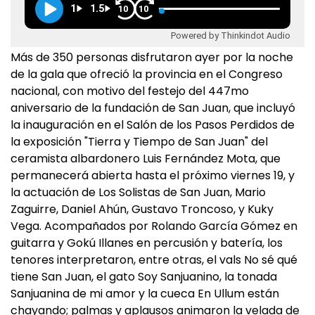
1
1.5
10
10
Powered by Thinkindot Audio
Más de 350 personas disfrutaron ayer por la noche
de la gala que ofreció la provincia en el Congreso
nacional, con motivo del festejo del 447mo
aniversario de la fundación de San Juan, que incluyó
la inauguración en el Salón de los Pasos Perdidos de
la exposición "Tierra y Tiempo de San Juan" del
ceramista albardonero Luis Fernández Mota, que
permanecerá abierta hasta el próximo viernes 19, y
la actuación de Los Solistas de San Juan, Mario
Zaguirre, Daniel Ahún, Gustavo Troncoso, y Kuky
Vega. Acompañados por Rolando García Gómez en
guitarra y Gokú Illanes en percusión y batería, los
tenores interpretaron, entre otras, el vals No sé qué
tiene San Juan, el gato Soy Sanjuanino, la tonada
Sanjuanina de mi amor y la cueca En Ullum están
chayando; palmas y aplausos animaron la velada de