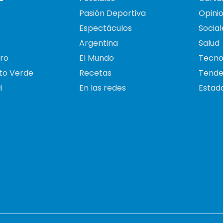
Pasión Deportiva
Opini
Espectáculos
Social
Argentina
Salud
ro
El Mundo
Tecno
to Verde
Recetas
Tende
H
En las redes
Estado