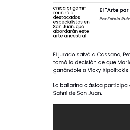
El "Arte por
Por
Estela Ruiz
El jurado salvó a Cassano, Peter,
tomó la decisión de que Marí
ganándole a Vicky Xipolitakis 
La bailarina clásica partici
Sahni de San Juan.