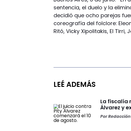
sentencia, el duelo y la elimin
decidió que ocho parejas fuer
coreografía del folclore: Ele
Ritó, Vicky Xipolitakis, El Tirri,
LEÉ ADEMÁS
La fiscalía
Álvarez y ex
Por
Redacción 