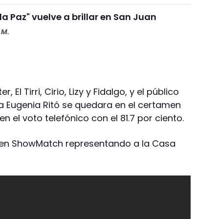
 la Paz" vuelve a brillar en San Juan
 M.
 El Tirri, Cirio, Lizy y Fidalgo, y el público
a Eugenia Ritó se quedara en el certamen
en el voto telefónico con el 81.7 por ciento.
pa en ShowMatch representando a la Casa