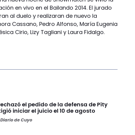
ación en vivo en el Bailando 2014. El jurado
an al duelo y realizaran de nuevo la
onora Cassano, Pedro Alfonso, María Eugenia
 Jésica Cirio, Lizy Tagliani y Laura Fidalgo.
 rechazó el pedido de la defensa de Pity
igió iniciar el juicio el 10 de agosto
Diario de Cuyo