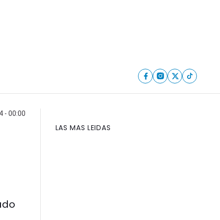
 - 00:00
LAS MAS LEIDAS
e
rado