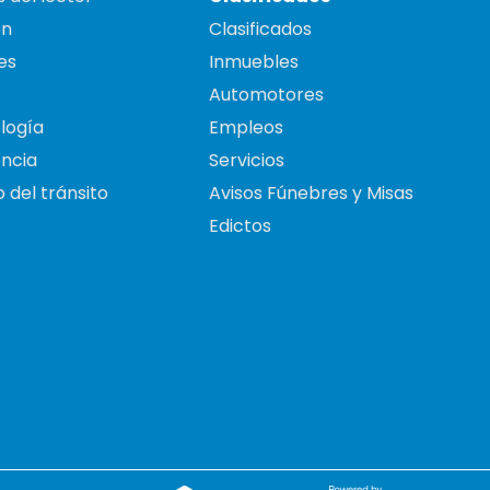
on
Clasificados
es
Inmuebles
Automotores
logía
Empleos
ncia
Servicios
 del tránsito
Avisos Fúnebres y Misas
Edictos