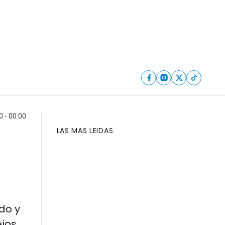
 - 00:00
LAS MAS LEIDAS
do y
jos.