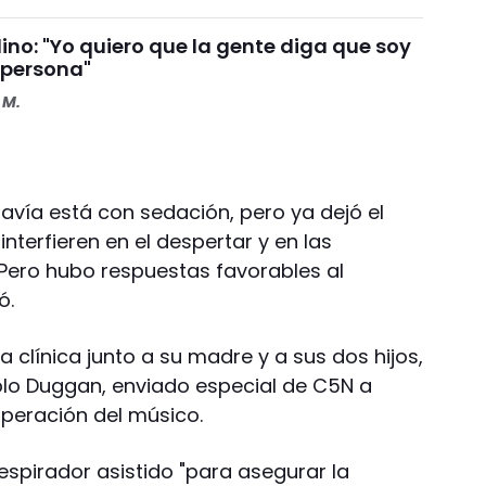
ino: "Yo quiero que la gente diga que soy
 persona"
 M.
avía está con sedación, pero ya dejó el
nterfieren en el despertar y en las
Pero hubo respuestas favorables al
ó.
clínica junto a su madre y a sus dos hijos,
ablo Duggan, enviado especial de C5N a
uperación del músico.
espirador asistido "para asegurar la