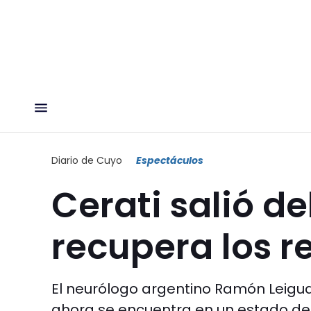
Diario de Cuyo
Espectáculos
Cerati salió d
recupera los re
El neurólogo argentino Ramón Leiguar
ahora se encuentra en un estado de 