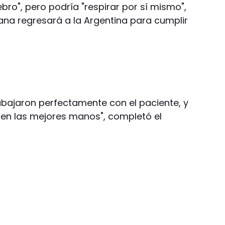
bro", pero podría "respirar por sí mismo",
ana regresará a la Argentina para cumplir
bajaron perfectamente con el paciente, y
n las mejores manos", completó el