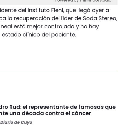
Powered by Thinkindot Audio
dente del Instituto Fleni, que llegó ayer a
a la recuperación del líder de Soda Stereo,
aneal está mejor controlada y no hay
estado clínico del paciente.
dro Rud: el representante de famosas que
nte una década contra el cáncer
Diario de Cuyo