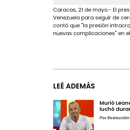
Caracas, 21 de mayo.- El presi
Venezuela para seguir de cerc
contó que "la presión intracr
nuevas complicaciones" en el 
LEÉ ADEMÁS
Murió Lean
luchó dura
Por
Redacción 