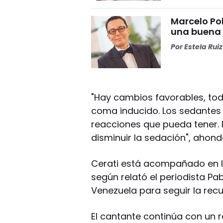
Marcelo Pol
una buena
Por
Estela Ruiz
"Hay cambios favorables, tod
coma inducido. Los sedantes i
reacciones que pueda tener. 
disminuir la sedación", ahond
Cerati está acompañado en la 
según relató el periodista P
Venezuela para seguir la rec
El cantante continúa con un r