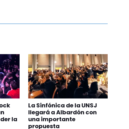
rock
La Sinfónica de la UNSJ
an
llegará a Albardón con
der la
una importante
propuesta