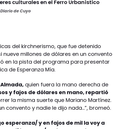
eres culturales en el Ferro Urbanístico
Diario de Cuyo
licas del kirchnerismo, que fue detenido
i nueve millones de dólares en un convento
ió en la pista del programa para presentar
sica de Esperanza Mía.
n Almada,
quien fuera la mano derecha de
sos y fajos de dólares en mano, repartió
rrer la misma suerte que Mariano Martínez.
 un convento y nadie le dijo nada…”, bromeó.
o esperanza/ y en fajos de mil la voy a