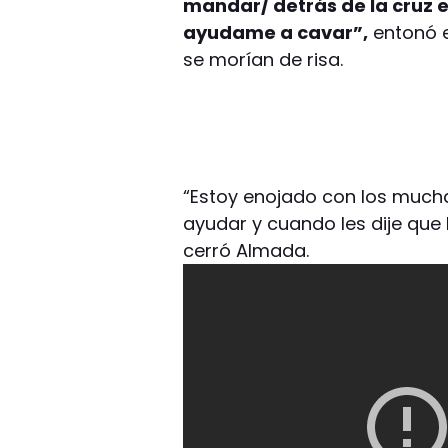
mandar/ detrás de la cruz e
ayudame a cavar”,
entonó e
se morían de risa.
“Estoy enojado con los much
ayudar y cuando les dije que 
cerró Almada.