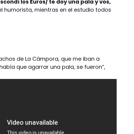
scondí los Euros/ te doy una pala y vos,
l humorista, mientras en el estudio todos
achos de La Cámpora, que me iban a
había que agarrar una pala, se fueron“,