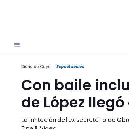
Diario de Cuyo
Espectáculos
Con baile incl
de López lleg
La imitación del ex secretario de Ob
Tinelli. Video.