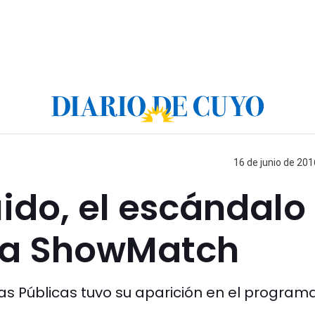
16 de junio de 201
uido, el escándalo
ó a ShowMatch
ras Públicas tuvo su aparición en el program