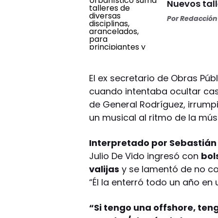
Nuevos tall
Por
Redacción 
El ex secretario de Obras Púb
cuando intentaba ocultar cas
de General Rodríguez, irrump
un musical al ritmo de la mú
Interpretado por Sebastiá
Julio De Vido ingresó con
bol
valijas
y se lamentó de no co
“Él la enterró todo un año en
“Si tengo una offshore, teng