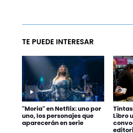
TE PUEDE INTERESAR
"Moria" en Netflix: uno por
Tintas 
uno, los personajes que
Libro 
aparecerán en serie
convoc
editor