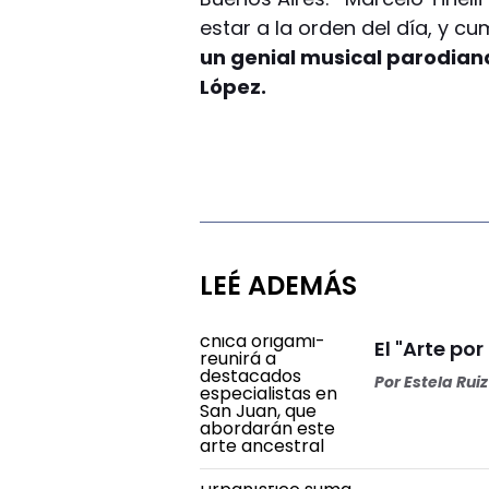
estar a la orden del día, y 
un genial musical parodian
López.
LEÉ ADEMÁS
El "Arte por
Por
Estela Ruiz