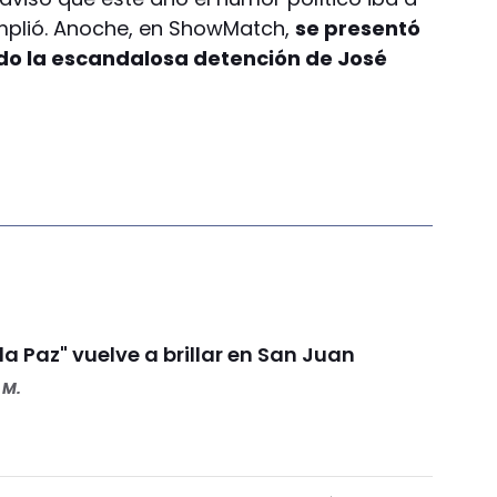
cumplió. Anoche, en ShowMatch,
se presentó
do la escandalosa detención de José
 la Paz" vuelve a brillar en San Juan
 M.