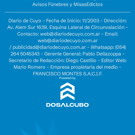
Avisos Fúnebres y Misas
Edictos
Diario de Cuyo - Fecha de Inicio: 11/2003 - Dirección:
Av. Alem Sur 1639. Esquina Lateral de Circunvalación -
Contacto:
web@diariodecuyo.com.ar
- Email:
web@diariodecuyo.com.ar
/
publicidad@diariodecuyo.com.ar
-
Whatsapp: (054)
264 5045343 - Gerente General: Pablo Dellazoppa -
Secretario de Redacción: Diego Castillo - Editor Web:
Mario Romero - Empresa propietaria del medio -
FRANCISCO MONTES S.A.C.I.F.