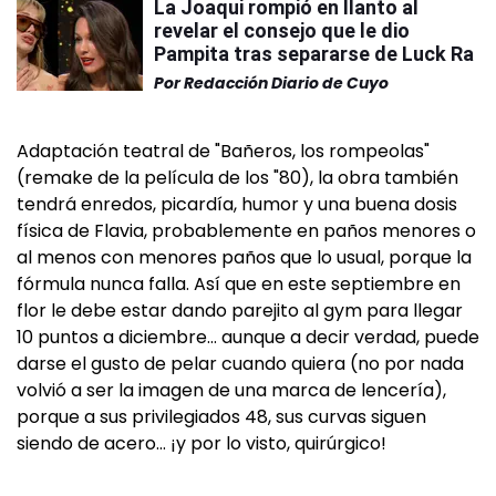
La Joaqui rompió en llanto al
revelar el consejo que le dio
Pampita tras separarse de Luck Ra
Por
Redacción Diario de Cuyo
Adaptación teatral de "Bañeros, los rompeolas"
(remake de la película de los "80), la obra también
tendrá enredos, picardía, humor y una buena dosis
física de Flavia, probablemente en paños menores o
al menos con menores paños que lo usual, porque la
fórmula nunca falla. Así que en este septiembre en
flor le debe estar dando parejito al gym para llegar
10 puntos a diciembre… aunque a decir verdad, puede
darse el gusto de pelar cuando quiera (no por nada
volvió a ser la imagen de una marca de lencería),
porque a sus privilegiados 48, sus curvas siguen
siendo de acero… ¡y por lo visto, quirúrgico!