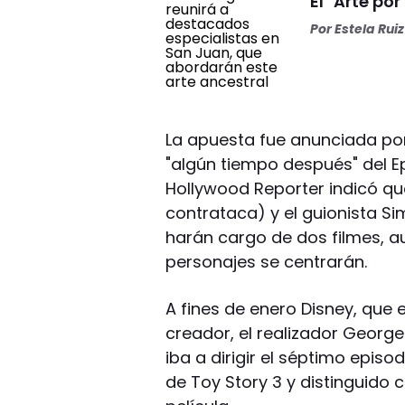
El "Arte por
Por
Estela Ruiz
La apuesta fue anunciada por
"algún tiempo después" del Ep
Hollywood Reporter indicó qu
contrataca) y el guionista Si
harán cargo de dos filmes, 
personajes se centrarán.
A fines de enero Disney, que
creador, el realizador George
iba a dirigir el séptimo episo
de Toy Story 3 y distinguido c