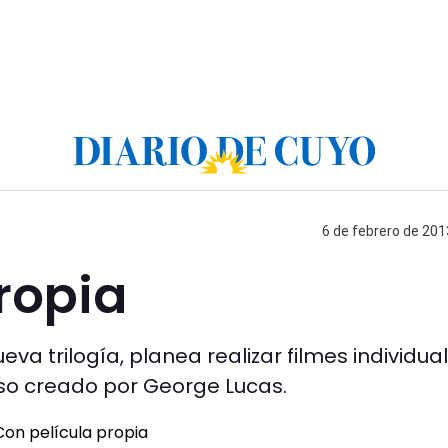
6 de febrero de 201
ropia
a trilogía, planea realizar filmes individua
so creado por George Lucas.