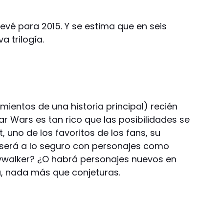
revé para 2015. Y se estima que en seis
 trilogía.
mientos de una historia principal) recién
ar Wars es tan rico que las posibilidades se
, uno de los favoritos de los fans, su
 será a lo seguro con personajes como
Skywalker? ¿O habrá personajes nuevos en
a, nada más que conjeturas.