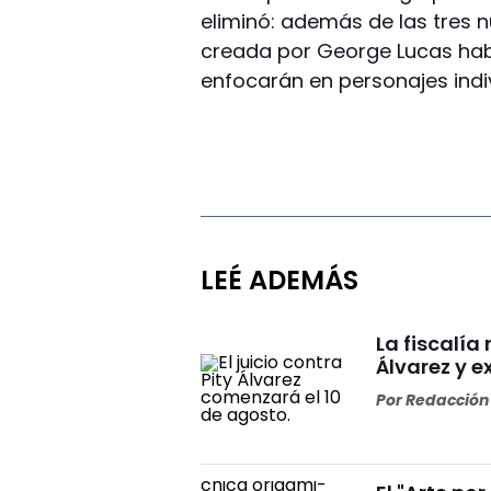
eliminó: además de las tres n
creada por George Lucas hab
enfocarán en personajes indiv
LEÉ ADEMÁS
La fiscalía
Álvarez y ex
Por
Redacción 