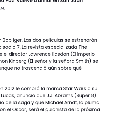
 la Paz" vuelve a brillar en San Juan
 M.
 Bob Iger. Las dos películas se estrenarán
isodio 7. La revista especializada The
e el director Lawrence Kasdan (El imperio
mon Kinberg (El señor y la señora Smith) se
aunque no trascendió aún sobre qué
 en 2012 le compró la marca Star Wars a su
 Lucas, anunció que J.J. Abrams (Super 8)
dio de la saga y que Michael Arndt, la pluma
on el Oscar, será el guionista de la próxima