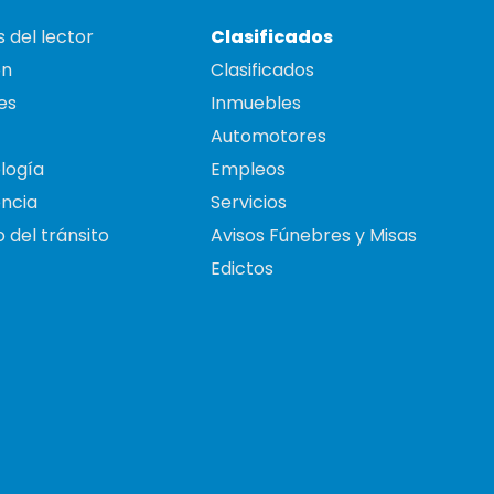
 del lector
Clasificados
on
Clasificados
es
Inmuebles
Automotores
logía
Empleos
ncia
Servicios
 del tránsito
Avisos Fúnebres y Misas
Edictos