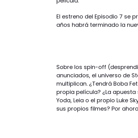
película.
El estreno del Episodio 7 se p
años habrá terminado la nueva
Sobre los spin-off (desprendi
anunciados, el universo de St
multiplican. ¿Tendrá Boba Fett
propia película? ¿La apuesta
Yoda, Leia o el propio Luke 
sus propios filmes? Por ahor