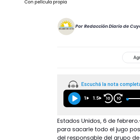
Con película propia
Por
Redacción Diario de Cuy
Agr
Escuchá la nota complet
1
1.5
10
10
Estados Unidos, 6 de febrero.
para sacarle todo el jugo pos
del responsable del grupo de