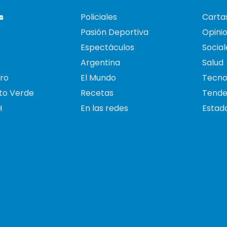
s
Policiales
Cartas
Pasión Deportiva
Opini
Espectáculos
Social
Argentina
Salud
ro
El Mundo
Tecno
to Verde
Recetas
Tende
H
En las redes
Estado