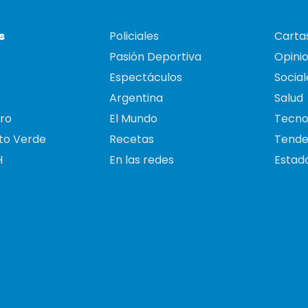
s
Policiales
Cartas
Pasión Deportiva
Opini
Espectáculos
Social
Argentina
Salud
ro
El Mundo
Tecno
to Verde
Recetas
Tende
H
En las redes
Estado