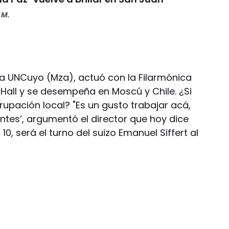
 M.
 la UNCuyo (Mza), actuó con la Filarmónica
 Hall y se desempeña en Moscú y Chile. ¿Si
agrupación local? "Es un gusto trabajar acá,
tes’, argumentó el director que hoy dice
 10, será el turno del suizo Emanuel Siffert al