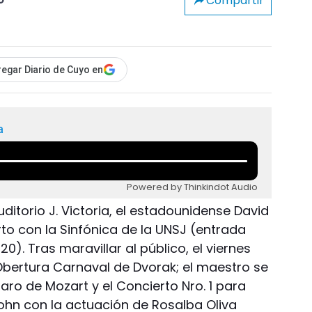
Compartir
o
egar Diario de Cuyo en
a
Powered by Thinkindot Audio
Auditorio J. Victoria, el estadounidense David
rto con la Sinfónica de la UNSJ (entrada
20). Tras maravillar al público, el viernes
bertura Carnaval de Dvorak; el maestro se
ro de Mozart y el Concierto Nro. 1 para
hn con la actuación de Rosalba Oliva