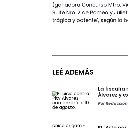
(ganadora Concurso Mtro. Vic
Suite Nro. 2 de Romeo y Julie
trágica y potente’, según la b
LEÉ ADEMÁS
La fiscalía
Álvarez y ex
Por
Redacción 
El "Arte por