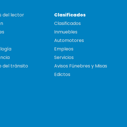
 del lector
Clasificados
on
Clasificados
es
Inmuebles
Automotores
logía
Empleos
ncia
Servicios
 del tránsito
Avisos Fúnebres y Misas
Edictos