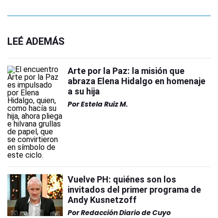
LEÉ ADEMÁS
Arte por la Paz: la misión que
abraza Elena Hidalgo en homenaje
a su hija
Por
Estela Ruiz M.
Vuelve PH: quiénes son los
invitados del primer programa de
Andy Kusnetzoff
Por
Redacción Diario de Cuyo