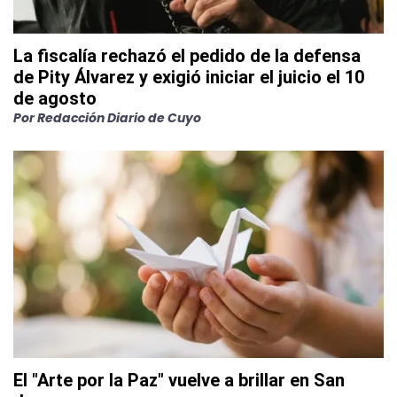
La fiscalía rechazó el pedido de la defensa
de Pity Álvarez y exigió iniciar el juicio el 10
de agosto
Por
Redacción Diario de Cuyo
El "Arte por la Paz" vuelve a brillar en San