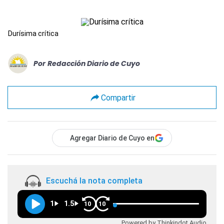
Durísima crítica
Por
Redacción Diario de Cuyo
Compartir
Agregar Diario de Cuyo en
Escuchá la nota completa
1
1.5
10
10
Powered by Thinkindot Audio