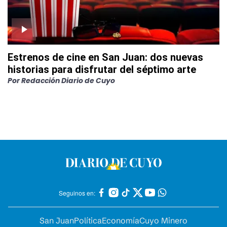
Estrenos de cine en San Juan: dos nuevas
historias para disfrutar del séptimo arte
Por
Redacción Diario de Cuyo
Seguinos en:
San Juan
Política
Economía
Cuyo Minero