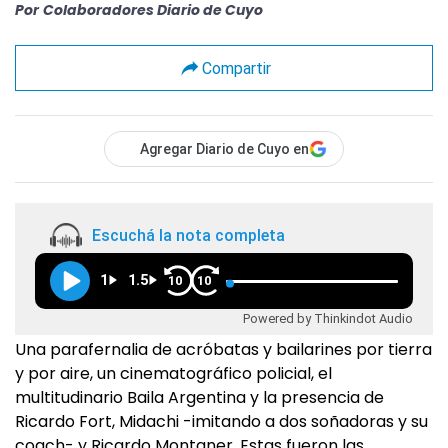
Por
Colaboradores Diario de Cuyo
Compartir
Agregar Diario de Cuyo en
Escuchá la nota completa
1
1.5
10
10
Powered by Thinkindot Audio
Una parafernalia de acróbatas y bailarines por tierra
y por aire, un cinematográfico policial, el
multitudinario Baila Argentina y la presencia de
Ricardo Fort, Midachi -imitando a dos soñadoras y su
coach- y Ricardo Montaner. Estas fueron las