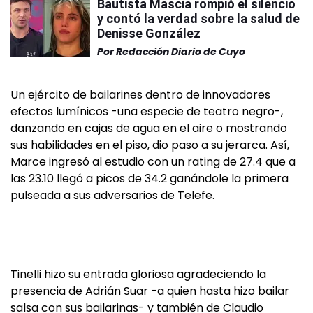
Bautista Mascia rompió el silencio
y contó la verdad sobre la salud de
Denisse González
Por
Redacción Diario de Cuyo
Un ejército de bailarines dentro de innovadores
efectos lumínicos -una especie de teatro negro-,
danzando en cajas de agua en el aire o mostrando
sus habilidades en el piso, dio paso a su jerarca. Así,
Marce ingresó al estudio con un rating de 27.4 que a
las 23.10 llegó a picos de 34.2 ganándole la primera
pulseada a sus adversarios de Telefe.
Tinelli hizo su entrada gloriosa agradeciendo la
presencia de Adrián Suar -a quien hasta hizo bailar
salsa con sus bailarinas- y también de Claudio