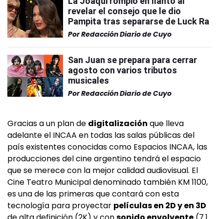
La Joaqui rompió en llanto al
revelar el consejo que le dio
Pampita tras separarse de Luck Ra
Por
Redacción Diario de Cuyo
San Juan se prepara para cerrar
agosto con varios tributos
musicales
Por
Redacción Diario de Cuyo
Gracias a un plan de
digitalización
que lleva
adelante el INCAA en todas las salas públicas del
país existentes conocidas como Espacios INCAA, las
producciones del cine argentino tendrá el espacio
que se merece con la mejor calidad audiovisual. El
Cine Teatro Municipal denominado también KM 1100,
es una de las primeras que contará con esta
tecnología para proyectar
películas en 2D y en 3D
de alta definición (2K) y con
sonido envolvente
(7.1