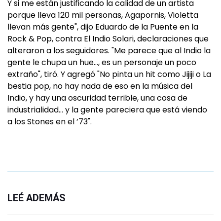
Y si me están justificando la calidad de un artista
porque lleva 120 mil personas, Agapornis, Violetta
llevan más gente", dijo Eduardo de la Puente en la
Rock & Pop, contra El Indio Solari, declaraciones que
alteraron a los seguidores. "Me parece que al Indio la
gente le chupa un hue…, es un personaje un poco
extraño", tiró. Y agregó "No pinta un hit como Jijiji o La
bestia pop, no hay nada de eso en la música del
Indio, y hay una oscuridad terrible, una cosa de
industrialidad… y la gente pareciera que está viendo
a los Stones en el ’73".
LEÉ ADEMÁS