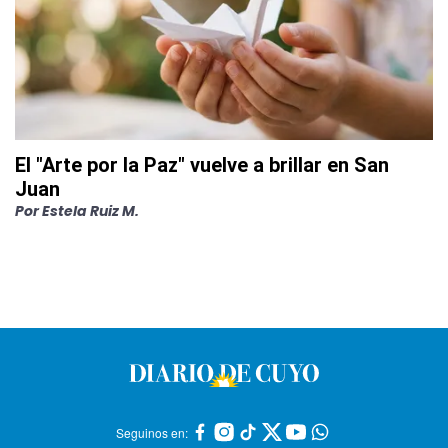
El "Arte por la Paz" vuelve a brillar en San
Juan
Por
Estela Ruiz M.
Seguinos en: