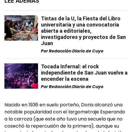
LEÉ ADEMÁS
Tintas de la U, la Fiesta del Libro
universitaria y una convocatoria
abierta a editoriales,
investigadores y proyectos de San
Juan
Por
Redacción Diario de Cuyo
Tocada Infernal: el rock
independiente de San Juan vuelve a
encender la escena
Por
Redacción Diario de Cuyo
Nacido en 1936 en suelo porteño, Doria alcanzó una
notable popularidad con el largometraje Esperando
a la carroza (que este año tuvo una secuela que no
cosechó la repercusión de la primera), aunque su