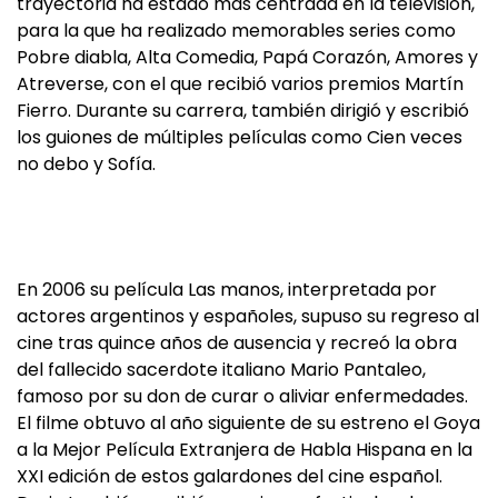
trayectoria ha estado más centrada en la televisión,
para la que ha realizado memorables series como
Pobre diabla, Alta Comedia, Papá Corazón, Amores y
Atreverse, con el que recibió varios premios Martín
Fierro. Durante su carrera, también dirigió y escribió
los guiones de múltiples películas como Cien veces
no debo y Sofía.
En 2006 su película Las manos, interpretada por
actores argentinos y españoles, supuso su regreso al
cine tras quince años de ausencia y recreó la obra
del fallecido sacerdote italiano Mario Pantaleo,
famoso por su don de curar o aliviar enfermedades.
El filme obtuvo al año siguiente de su estreno el Goya
a la Mejor Película Extranjera de Habla Hispana en la
XXI edición de estos galardones del cine español.