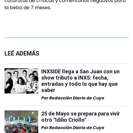
cataratas de críticas y comentarios negativos para
la beba de 7 meses.
LEÉ ADEMÁS
INXSIDE llega a San Juan con un
show tributo a INXS: fecha,
entradas y todo lo que hay que
saber
Por
Redacción Diario de Cuyo
25 de Mayo se prepara para vivir
otro "Idilio Criollo"
Por
Redacción Diario de Cuyo