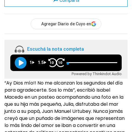
Compartir
Agregar Diario de Cuyo en
Escuchá la nota completa
1
1.5
10
10
Powered by Thinkindot Audio
“Ay Dios mío!! No me alcanzan los segundos del día
para agradecerte. Sos lo más”, escribió Isabel
Macedo en un posteo acompañando una foto en la
que su hija más pequeña, Julia, disfrutaba del mar
junto a su papá, Juan Manuel Urtubey. Nunca jamás
creyó que un puñado de imágenes que representan
lo más lindo del amor se iban a convertir en una