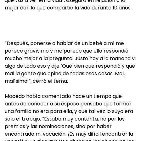
que vas a ver en la vida”, aseguró en relación a la
mujer con la que compartió la vida durante 10 años.
“Después, ponerse a hablar de un bebé a mí me
parece gravísimo y me parece que ella respondió
mucho mejor a la pregunta. Justo hoy a la mañana vi
algo de todo eso y dije ‘Qué bien que respondió y qué
mal la gente que opina de todas esas cosas. Mal,
malísimo’”, cerró el tema.
Macedo había comentado hace un tiempo que
antes de conocer a su esposo pensaba que formar
una familia no era para ella, y que tal vez lo suyo era
solo el trabajo. “Estaba muy contenta, no por los
premios y las nominaciones, sino por haber
encontrado mi vocación. ¡Es muy difícil encontrar la