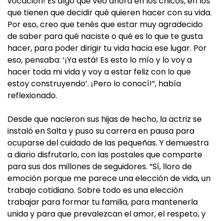
vocación! Es algo que veo ahora en los chicos, en los
que tienen que decidir qué quieren hacer con su vida.
Por eso, creo que tenés que estar muy agradecido
de saber para qué naciste o qué es lo que te gusta
hacer, para poder dirigir tu vida hacia ese lugar. Por
eso, pensaba: ‘¡Ya está! Es esto lo mío y lo voy a
hacer toda mi vida y voy a estar feliz con lo que
estoy construyendo’. ¡Pero lo conocí!”, había
reflexionado.
Desde que nacieron sus hijas de hecho, la actriz se
instaló en Salta y puso su carrera en pausa para
ocuparse del cuidado de las pequeñas. Y demuestra
a diario disfrutarlo, con las postales que comparte
para sus dos millones de seguidores. “Sí, lloro de
emoción porque me parece una elección de vida, un
trabajo cotidiano. Sobre todo es una elección
trabajar para formar tu familia, para mantenerla
unida y para que prevalezcan el amor, el respeto, y