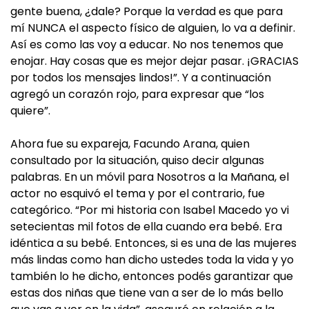
gente buena, ¿dale? Porque la verdad es que para
mí NUNCA el aspecto físico de alguien, lo va a definir.
Así es como las voy a educar. No nos tenemos que
enojar. Hay cosas que es mejor dejar pasar. ¡GRACIAS
por todos los mensajes lindos!”. Y a continuación
agregó un corazón rojo, para expresar que “los
quiere”.
Ahora fue su expareja, Facundo Arana, quien
consultado por la situación, quiso decir algunas
palabras. En un móvil para Nosotros a la Mañana, el
actor no esquivó el tema y por el contrario, fue
categórico. “Por mi historia con Isabel Macedo yo vi
setecientas mil fotos de ella cuando era bebé. Era
idéntica a su bebé. Entonces, si es una de las mujeres
más lindas como han dicho ustedes toda la vida y yo
también lo he dicho, entonces podés garantizar que
estas dos niñas que tiene van a ser de lo más bello