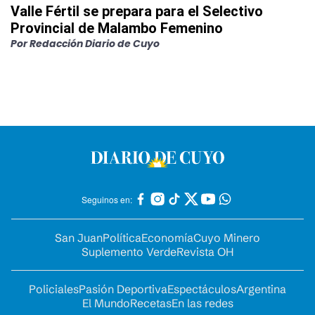
Valle Fértil se prepara para el Selectivo
Provincial de Malambo Femenino
Por
Redacción Diario de Cuyo
Seguinos en:
San Juan
Política
Economía
Cuyo Minero
Suplemento Verde
Revista OH
Policiales
Pasión Deportiva
Espectáculos
Argentina
El Mundo
Recetas
En las redes