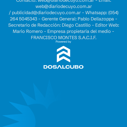
Contacto:
web@diariodecuyo.com.ar
- Email:
web@diariodecuyo.com.ar
/
publicidad@diariodecuyo.com.ar
-
Whatsapp: (054)
264 5045343 - Gerente General: Pablo Dellazoppa -
Secretario de Redacción: Diego Castillo - Editor Web:
Mario Romero - Empresa propietaria del medio -
FRANCISCO MONTES S.A.C.I.F.