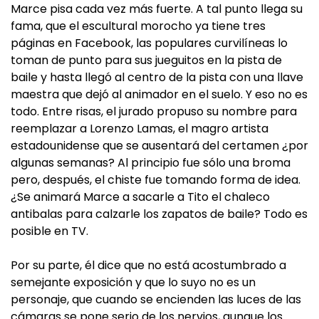
Marce pisa cada vez más fuerte. A tal punto llega su
fama, que el escultural morocho ya tiene tres
páginas en Facebook, las populares curvilíneas lo
toman de punto para sus jueguitos en la pista de
baile y hasta llegó al centro de la pista con una llave
maestra que dejó al animador en el suelo. Y eso no es
todo. Entre risas, el jurado propuso su nombre para
reemplazar a Lorenzo Lamas, el magro artista
estadounidense que se ausentará del certamen ¿por
algunas semanas? Al principio fue sólo una broma
pero, después, el chiste fue tomando forma de idea.
¿Se animará Marce a sacarle a Tito el chaleco
antibalas para calzarle los zapatos de baile? Todo es
posible en TV.
Por su parte, él dice que no está acostumbrado a
semejante exposición y que lo suyo no es un
personaje, que cuando se encienden las luces de las
cámaras se pone serio de los nervios, aunque los