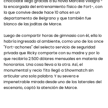
chocolate llegó gracias a su novia Marcela Villagra -
la encargada del entrenamiento físico de Fort-, con
la que convive desde hace 10 años en un
departamento de Belgrano y que también fue
blanco de las joditas de Marce.
Luego de compartir horas de gimnasio con él, ella lo
habría ingresado al ambiente, como uno de los once
"Fort-achones" del selecto servicio de seguridad
privada que Ricky comparte con su madre y por lo
que recibiría 2.500 dólares mensuales en materia de
honorarios. Una cosa lleva a la otra. Así, el
monumental y recio Tito llegó a Showmatch sin
articular una sola palabra. Y su severa e
impenetrable mirada desde uno de los laterales del
escenario, captó la atención de Marce.