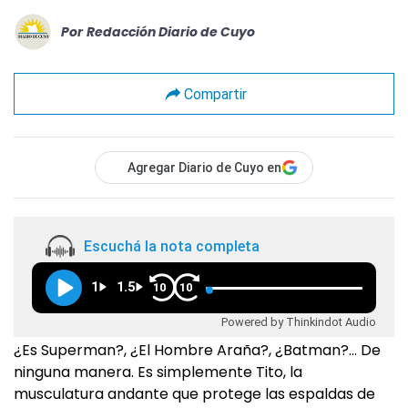
Por
Redacción Diario de Cuyo
Compartir
Agregar Diario de Cuyo en
Escuchá la nota completa
1
1.5
10
10
Powered by Thinkindot Audio
¿Es Superman?, ¿El Hombre Araña?, ¿Batman?… De
ninguna manera. Es simplemente Tito, la
musculatura andante que protege las espaldas de