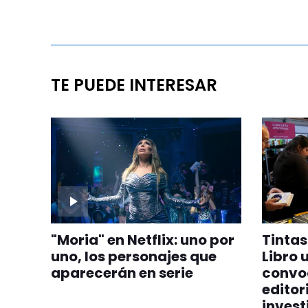
TE PUEDE INTERESAR
"Moria" en Netflix: uno por
Tintas 
uno, los personajes que
Libro 
aparecerán en serie
convoc
editor
invest