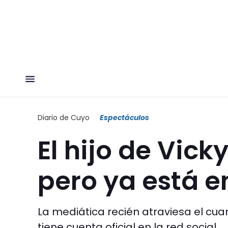
Diario de Cuyo
Espectáculos
El hijo de Vick
pero ya está e
La mediática recién atraviesa el cua
tiene cuenta oficial en la red social.