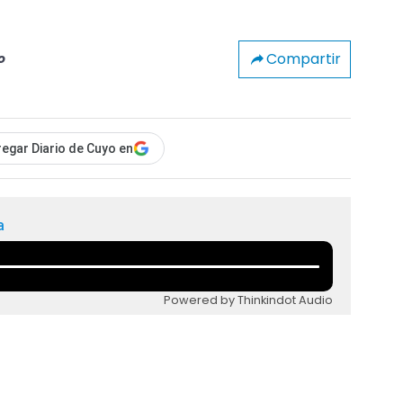
Compartir
o
egar Diario de Cuyo en
a
Powered by Thinkindot Audio