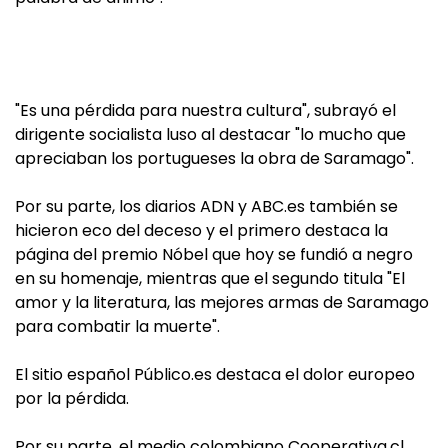
"Es una pérdida para nuestra cultura", subrayó el
dirigente socialista luso al destacar "lo mucho que
apreciaban los portugueses la obra de Saramago".
Por su parte, los diarios ADN y ABC.es también se
hicieron eco del deceso y el primero destaca la
página del premio Nóbel que hoy se fundió a negro
en su homenaje, mientras que el segundo titula "El
amor y la literatura, las mejores armas de Saramago
para combatir la muerte".
El sitio español Público.es destaca el dolor europeo
por la pérdida.
Por su parte, el medio colombiano Cooperativa.cl