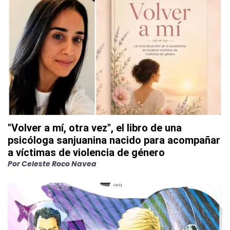
"Volver a mí, otra vez", el libro de una
psicóloga sanjuanina nacido para acompañar
a víctimas de violencia de género
Por
Celeste Roco Navea