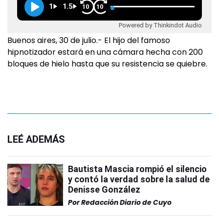
1
1.5
10
10
Powered by Thinkindot Audio
Buenos aires, 30 de julio.- El hijo del famoso
hipnotizador estará en una cámara hecha con 200
bloques de hielo hasta que su resistencia se quiebre.
LEÉ ADEMÁS
Bautista Mascia rompió el silencio
y contó la verdad sobre la salud de
Denisse González
Por
Redacción Diario de Cuyo