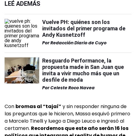
LEÉ ADEMÁS
Vuelve PH: quiénes son los
invitados del primer programa de
Andy Kusnetzoff
Por
Redacción Diario de Cuyo
Resguardo Performance, la
propuesta made in San Juan que
invita a vivir mucho más que un
desfile de moda
Por
Celeste Roco Navea
Con
bromas al “tajaí”
y sin responder ninguna de
las preguntas que le hicieron, Massa esquivó primero
a Marcelo Tinelli y luego a Diego Leuco e ingresó al
certamen.
Recordemos que este año serán 16 los
políticos que integraran el reality de humor de