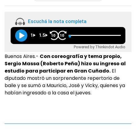
Escuchá la nota completa
1
1.5
10
10
Powered by Thinkindot Audio
Buenos Aires.-
Con coreografía y tema propio,
Sergio Massa (Roberto Peña) hizo su ingreso al
estudio para participar en Gran Cuñado.
El
diputado mostró un sorprendente repertorio de
baile y se sumó a Mauricio, José y Vicky, quienes ya
habían ingresado a la casa el jueves.