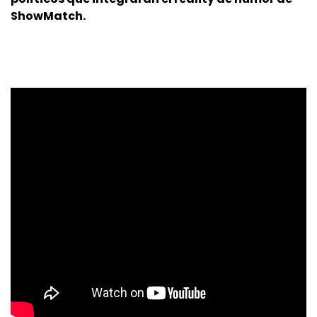
ShowMatch.