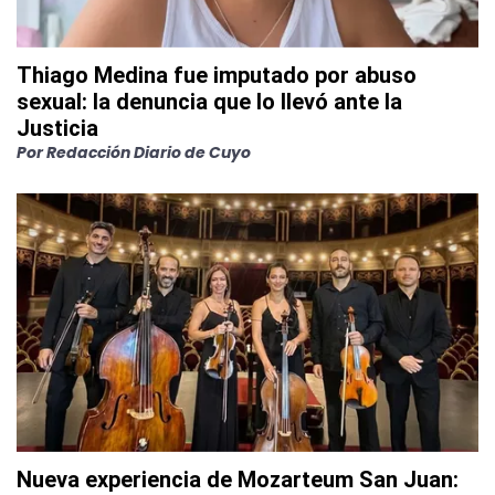
Thiago Medina fue imputado por abuso
sexual: la denuncia que lo llevó ante la
Justicia
Por
Redacción Diario de Cuyo
Nueva experiencia de Mozarteum San Juan: