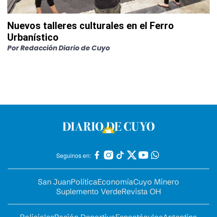
Nuevos talleres culturales en el Ferro
Urbanístico
Por
Redacción Diario de Cuyo
Seguinos en:
San Juan
Política
Economía
Cuyo Minero
Suplemento Verde
Revista OH