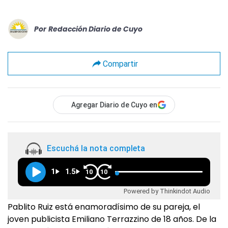
Por
Redacción Diario de Cuyo
Compartir
Agregar Diario de Cuyo en
Escuchá la nota completa
1
1.5
10
10
Powered by Thinkindot Audio
Pablito Ruiz está enamoradísimo de su pareja, el
joven publicista Emiliano Terrazzino de 18 años. De la