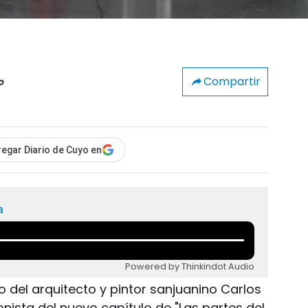
Compartir
o
egar Diario de Cuyo en
a
Powered by Thinkindot Audio
to del arquitecto y pintor sanjuanino Carlos
ista del nuevo capítulo de "Las partes del