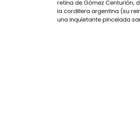
retina de Gómez Centurión, d
la cordillera argentina (su r
una inquietante pincelada sa