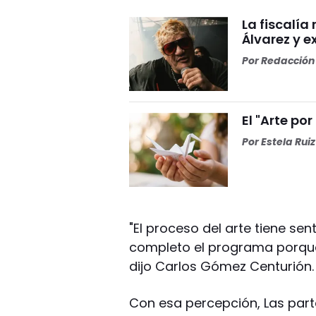
La fiscalía
Álvarez y ex
Por
Redacción 
El "Arte por
Por
Estela Ruiz
"El proceso del arte tiene se
completo el programa porque
dijo Carlos Gómez Centurión.
Con esa percepción, Las partes