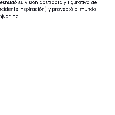
esnudó su visión abstracta y figurativa de
eincidente inspiración) y proyectó al mundo
njuanina.