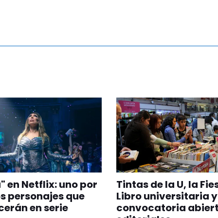
" en Netflix: uno por
Tintas de la U, la Fie
os personajes que
Libro universitaria 
erán en serie
convocatoria abier