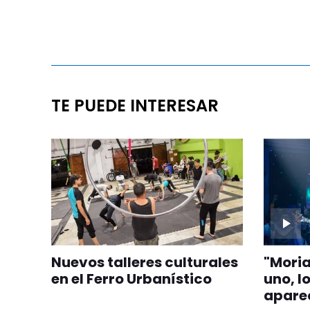
TE PUEDE INTERESAR
Nuevos talleres culturales
"Moria
en el Ferro Urbanístico
uno, l
aparec