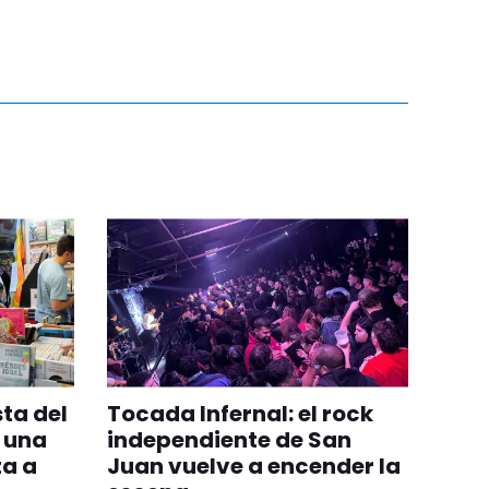
sta del
Tocada Infernal: el rock
y una
independiente de San
ta a
Juan vuelve a encender la