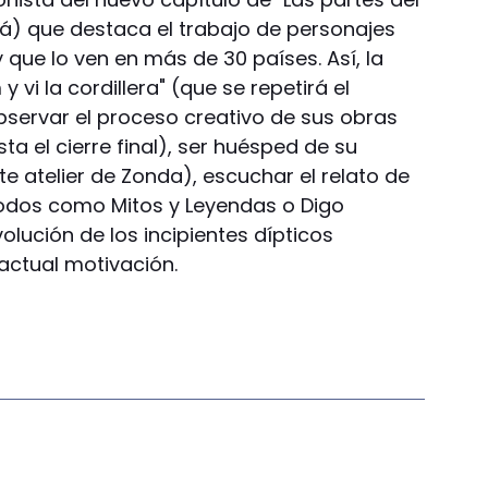
á) que destaca el trabajo de personajes
 y que lo ven en más de 30 países. Así, la
y vi la cordillera" (que se repetirá el
bservar el proceso creativo de sus obras
ta el cierre final), ser huésped de su
te atelier de Zonda), escuchar el relato de
ríodos como Mitos y Leyendas o Digo
olución de los incipientes dípticos
actual motivación.