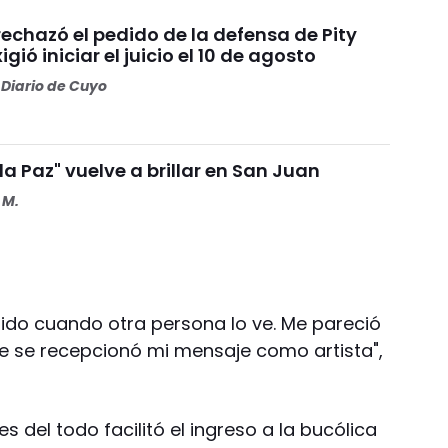
 rechazó el pedido de la defensa de Pity
igió iniciar el juicio el 10 de agosto
Diario de Cuyo
 la Paz" vuelve a brillar en San Juan
 M.
ntido cuando otra persona lo ve. Me pareció
 se recepcionó mi mensaje como artista",
 del todo facilitó el ingreso a la bucólica