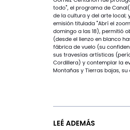
todo", el programa de Canal(
de la cultura y del arte local;
emisión titulada "Abrí el zoom 
domingo a las 18), permitió o
(desde el lienzo en blanco has
fábrica de vuelo (su confiden
sus travesías artísticas (pe
Cordillera) y contemplar la ev
Montañas y Tierras bajas, su 
LEÉ ADEMÁS