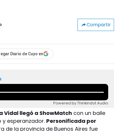
Compartir
o
egar Diario de Cuyo en
a
Powered by Thinkindot Audio
a Vidal llegó a ShowMatch
con un baile
o y esperanzador.
Personificada por
 de la provincia de Buenos Aires fue