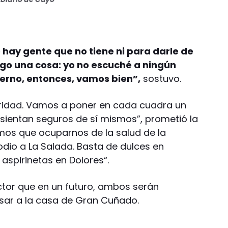
hay gente que no tiene ni para darle de
igo una cosa: yo no escuché a ningún
ierno, entonces, vamos bien”,
sostuvo.
ridad. Vamos a poner en cada cuadra un
sientan seguros de sí mismos”, prometió la
mos que ocuparnos de la salud de la
odio a La Salada. Basta de dulces en
aspirinetas en Dolores“.
ctor que en un futuro, ambos serán
esar a la casa de Gran Cuñado.