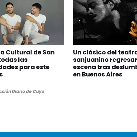
 Cultural de San
Un clásico del teatr
todas las
sanjuanino regresar
dades para este
escena tras deslum
s
en Buenos Aires
ción Diario de Cuyo