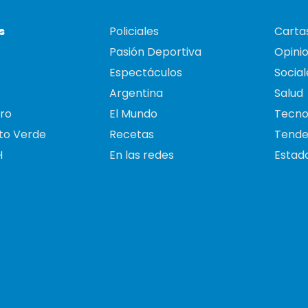
s
Policiales
Cartas
Pasión Deportiva
Opini
Espectáculos
Social
Argentina
Salud
ro
El Mundo
Tecno
to Verde
Recetas
Tende
H
En las redes
Estado