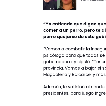
“Yo entiendo que digan que 
comer a un perro, pero te d
perro quejarse de este gob
“Vamos a combatir la insegu
psicólogo para que todos se 
gobernadora, y siguió: “Tene
provincia. Vamos a bajar el s
Magdalena y Balcarce, y más 
Además, le vaticinó al condu
presidentes, para luego ingr