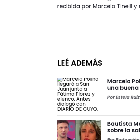
recibida por Marcelo Tinelli y
LEÉ ADEMÁS
Marcelo Pol
una buena
Por
Estela Ruiz
Bautista Ma
sobre la s
Por
Redacción 