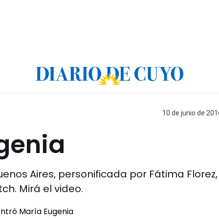
10 de junio de 201
genia
enos Aires, personificada por Fátima Florez,
ch. Mirá el video.