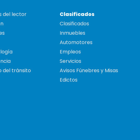
 del lector
Clasificados
on
Clasificados
es
Inmuebles
Automotores
logía
Empleos
ncia
Servicios
 del tránsito
Avisos Fúnebres y Misas
Edictos