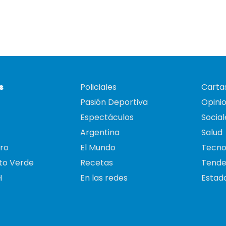
s
Policiales
Cartas
Pasión Deportiva
Opini
Espectáculos
Social
Argentina
Salud
ro
El Mundo
Tecno
to Verde
Recetas
Tende
H
En las redes
Estado