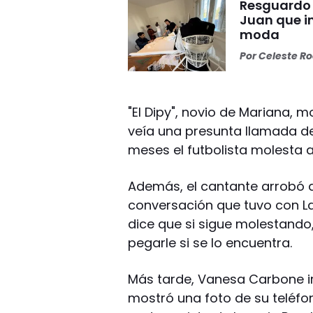
Resguardo 
Juan que in
moda
Por
Celeste R
"El Dipy", novio de Mariana, 
veía una presunta llamada d
meses el futbolista molesta a
Además, el cantante arrobó 
conversación que tuvo con La
dice que si sigue molestando
pegarle si se lo encuentra.
Más tarde, Vanesa Carbone ir
mostró una foto de su teléfo