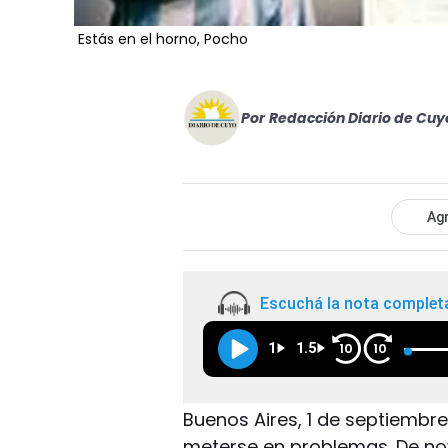
Estás en el horno, Pocho
Por
Redacción Diario de Cuy
Agr
Escuchá la nota complet
1
1.5
10
10
Buenos Aires, 1 de septiembre
meterse en problemas. De no