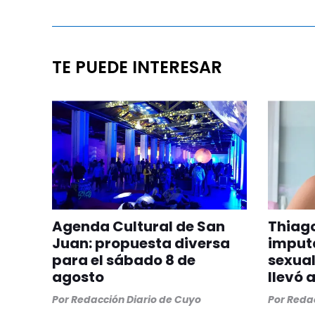
TE PUEDE INTERESAR
Agenda Cultural de San
Thiago
Juan: propuesta diversa
imput
para el sábado 8 de
sexual
agosto
llevó 
Por
Redacción Diario de Cuyo
Por
Redac