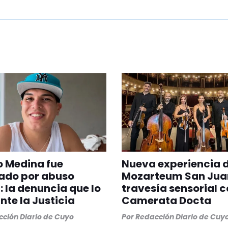
 Medina fue
Nueva experiencia 
ado por abuso
Mozarteum San Jua
: la denuncia que lo
travesía sensorial c
ante la Justicia
Camerata Docta
ción Diario de Cuyo
Por
Redacción Diario de Cuy