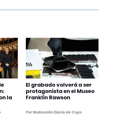
de
El grabado volverá a ser
n:
protagonista en el Museo
on la
Franklin Rawson
o
Por
Redacción Diario de Cuyo