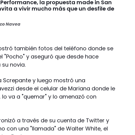
Performance, la propuesta made in San
vita a vivir mucho más que un desfile de
oco Navea
mostró también fotos del teléfono donde se
el "Pocho" y aseguró que desde hace
 su novia.
a Screpante y luego mostró una
vezzi desde el celular de Mariana donde le
, lo va a "quemar" y lo amenazó con
onizó a través de su cuenta de Twitter y
no con una "llamada" de Walter White, el