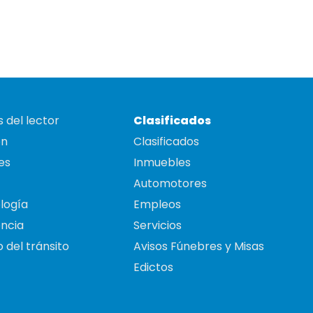
 del lector
Clasificados
on
Clasificados
es
Inmuebles
Automotores
logía
Empleos
ncia
Servicios
 del tránsito
Avisos Fúnebres y Misas
Edictos