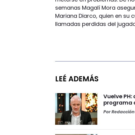
semanas Magalí Mora aseguró
Mariana Diarco, quien en su 
llamadas perdidas del jugado
LEÉ ADEMÁS
Vuelve PH: 
programa d
Por
Redacción 