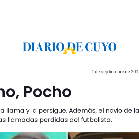
1 de septiembre de 2014
rno, Pocho
a llama y la persigue. Además, el novio de l
s llamadas perdidas del futbolista.