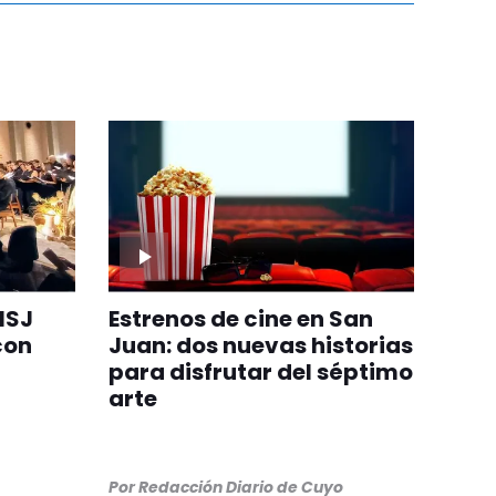
NSJ
Estrenos de cine en San
con
Juan: dos nuevas historias
para disfrutar del séptimo
arte
Por
Redacción Diario de Cuyo