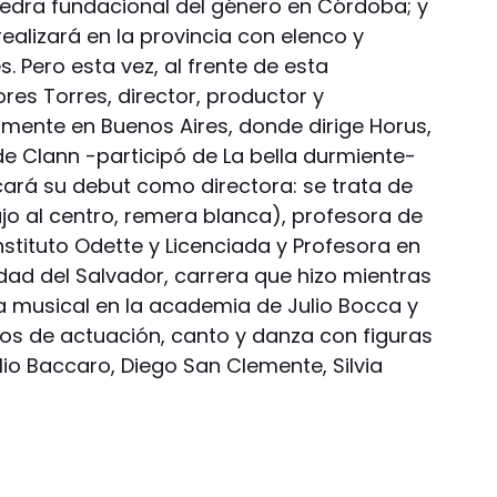
iedra fundacional del género en Córdoba; y
ealizará en la provincia con elenco y
 Pero esta vez, al frente de esta
res Torres, director, productor y
mente en Buenos Aires, donde dirige Horus,
 de Clann -participó de La bella durmiente-
ará su debut como directora: se trata de
jo al centro, remera blanca), profesora de
stituto Odette y Licenciada y Profesora en
dad del Salvador, carrera que hizo mientras
 musical en la academia de Julio Bocca y
os de actuación, canto y danza con figuras
ulio Baccaro, Diego San Clemente, Silvia