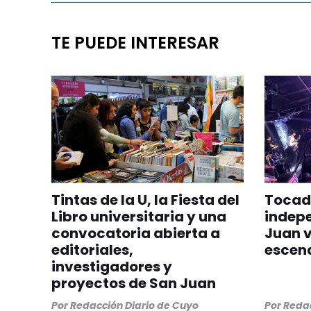
TE PUEDE INTERESAR
Tintas de la U, la Fiesta del
Tocada
Libro universitaria y una
indepe
convocatoria abierta a
Juan v
editoriales,
escen
investigadores y
proyectos de San Juan
Por
Redacción Diario de Cuyo
Por
Redac