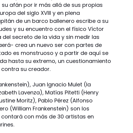
n su afán por ir más allá de sus propias
uropa del siglo XVIII y en plena
capitán de un barco ballenero escribe a su
des y su encuentro con el físico Víctor
del secreto de la vida y sin medir las
aerá- crea un nuevo ser con partes de
tado es monstruoso y a partir de aquí se
vada hasta su extremo, un cuestionamiento
 contra su creador.
ankenstein), Juan Ignacio Mulet (la
ízabeth Lavenza), Matías Pitetti (Henry
Justine Moritz), Pablo Pérez (Alfonso
ero (William Frankenstein) son los
 contará con más de 30 artistas en
rines.