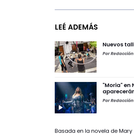
LEÉ ADEMÁS
Nuevos tall
Por
Redacción 
"Moria" en 
aparecerán
Por
Redacción 
Basada en la novela de Mary 