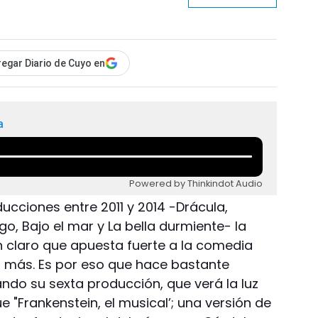
egar Diario de Cuyo en
a
Powered by Thinkindot Audio
ucciones entre 2011 y 2014 -Drácula,
go, Bajo el mar y La bella durmiente- la
 claro que apuesta fuerte a la comedia
r más. Es por eso que hace bastante
ndo su sexta producción, que verá la luz
"Frankenstein, el musical’; una versión de