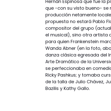
Hernán Espinosa que fue la p
que -con su visto bueno- se r
producción netamente locales.
propuesta no estará Pablo Flo
compositor del grupo (actual
el musical), sino otra artista
para quien Frankenstein marc
Wanda Abner (en la foto, aba
danza clásica egresada del In
Arte Dramático de la Universi
se perfeccionaba en comedia
Ricky Pashkus; y tomaba curs
de la talla de Julio Chávez, J
Bazilis y Kathy Gallo.