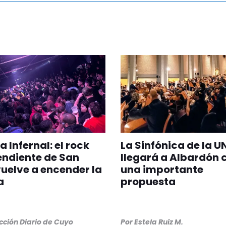
 Infernal: el rock
La Sinfónica de la U
ndiente de San
llegará a Albardón 
uelve a encender la
una importante
a
propuesta
ción Diario de Cuyo
Por
Estela Ruiz M.