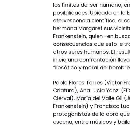
los límites del ser humano, e
posibilidades. Ubicada en la E
efervescencia científica, el 
hermana Margaret sus vicisitu
Frankenstein, quien -en busca 
consecuencias que esto le tr
otros seres humanos. El resul
inicia una confrontación lle
filosófico y moral del hombre
Pablo Flores Torres (Víctor Fr
Criatura), Ana Lucía Yanzi (El
Clerval), María del Valle Gil (
Frankenstein) y Francisco Luc
protagonistas de la obra que
escena, entre músicos y baila