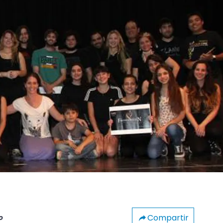
Compartir
o