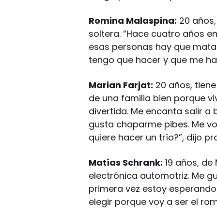
Romina Malaspina:
20 años, 
soltera. “Hace cuatro años e
esas personas hay que matar
tengo que hacer y que me hab
Marian Farjat:
20 años, tiene
de una familia bien porque v
divertida. Me encanta salir a 
gusta chaparme pibes. Me voy
quiere hacer un trío?”, dijo p
Matías Schrank:
19 años, de 
electrónica automotriz. Me gust
primera vez estoy esperando a
elegir porque voy a ser el ro