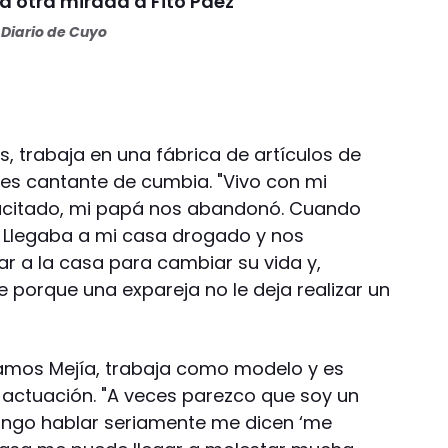
a otra mirada a Fito Páez
Diario de Cuyo
s, trabaja en una fábrica de artículos de
 es cantante de cumbia. "Vivo con mi
citado, mi papá nos abandonó. Cuando
. Llegaba a mi casa drogado y nos
ar a la casa para cambiar su vida y,
 porque una expareja no le deja realizar un
amos Mejía, trabaja como modelo y es
actuación. "A veces parezco que soy un
pongo hablar seriamente me dicen ‘me