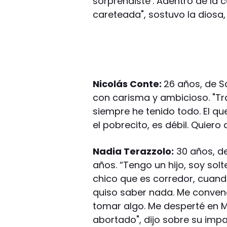
sorprendiste’. Adentro de la
careteada", sostuvo la diosa
Nicolás Conte:
26 años, de S
con carisma y ambicioso. "Tr
siempre he tenido todo. El qu
el pobrecito, es débil. Quiero
Nadia Terazzolo:
30 años, de
años. “Tengo un hijo, soy sol
chico que es corredor, cuan
quiso saber nada. Me convenc
tomar algo. Me desperté en M
abortado", dijo sobre su impa