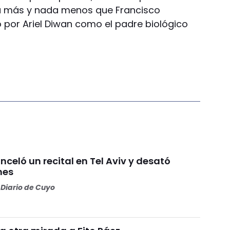
a más y nada menos que Francisco
 por Ariel Diwan como el padre biológico
celó un recital en Tel Aviv y desató
nes
Diario de Cuyo