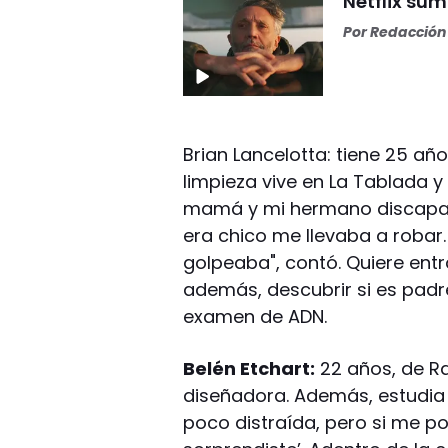
Netflix sum
Por
Redacción 
Brian Lancelotta: tiene 25 año
limpieza vive en La Tablada y
mamá y mi hermano discapa
era chico me llevaba a robar
golpeaba", contó. Quiere entr
además, descubrir si es padre
examen de ADN.
Belén Etchart:
22 años, de R
diseñadora. Además, estudia 
poco distraída, pero si me 