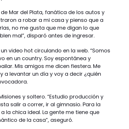
de Mar del Plata, fanática de los autos y
ntraron a robar a mi casa y pienso que a
las, no me gusta que me digan lo que
len mal”, disparó antes de ingresar.
 un video hot circulando en la web. “Somos
ivo en un country. Soy espontánea y
bailar. Mis amigos me dicen fiestera. Me
 a levantar un día y voy a decir ¿quién
rovocadora.
Misiones y soltero. “Estudio producción y
a salir a correr, ir al gimnasio. Para la
 la chica ideal. La gente me tiene que
mántico de la casa”, aseguró.