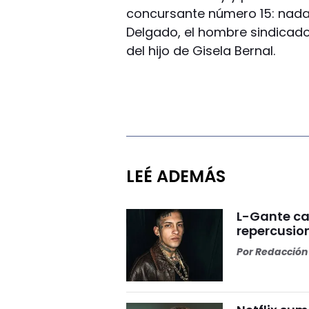
concursante número 15: nad
Delgado, el hombre sindicado
del hijo de Gisela Bernal.
LEÉ ADEMÁS
L-Gante can
repercusio
Por
Redacción 