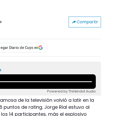
Compartir
o
egar Diario de Cuyo en
a
Powered by Thinkindot Audio
amosa de la televisión volvió a latir en la
6 puntos de rating. Jorge Rial estuvo al
a los 14 participantes, más el explosivo