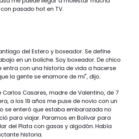
 casa me puede llegar a molestar mucha
, con pasado hot en TV.
antiago del Estero y boxeador. Se define
abajo en un boliche. Soy boxeador. De chico
e entra con una historia de vida a hacerse
 que la gente se enamore de mi", dijo.
 Carlos Casares, madre de Valentino, de 7
tera, a los 19 años me puse de novio con un
do se enteró que estaba embarazada no
ió para viajar. Paramos en Bolívar para
ar del Plata con gasas y algodón. Había
ctante historia.