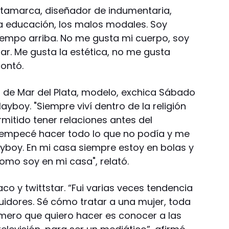
tamarca, diseñador de indumentaria,
a educación, los malos modales. Soy
tiempo arriba. No me gusta mi cuerpo, soy
ar. Me gusta la estética, no me gusta
contó.
 de Mar del Plata, modelo, exchica Sábado
yboy. "Siempre viví dentro de la religión
mitido tener relaciones antes del
y empecé hacer todo lo que no podía y me
yboy. En mi casa siempre estoy en bolas y
mo soy en mi casa", relató.
co y twittstar. “Fui varias veces tendencia
uidores. Sé cómo tratar a una mujer, toda
imero que quiero hacer es conocer a las