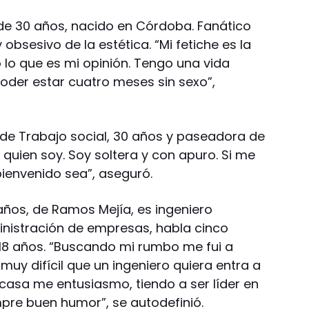
e 30 años, nacido en Córdoba. Fanático
obsesivo de la estética. “Mi fetiche es la
 lo que es mi opinión. Tengo una vida
poder estar cuatro meses sin sexo”,
de Trabajo social, 30 años y paseadora de
 quien soy. Soy soltera y con apuro. Si me
ienvenido sea”, aseguró.
años, de Ramos Mejía, es ingeniero
inistración de empresas, habla cinco
 18 años. “Buscando mi rumbo me fui a
muy difícil que un ingeniero quiera entra a
casa me entusiasmo, tiendo a ser líder en
mpre buen humor”, se autodefinió.