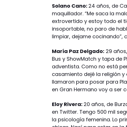
Solano Cano:
24 años, de Ca
maquillador. “Me saca la mal
extrovertido y estoy todo el 
insoportable, no paro de habl
limpiar, dejame cocinando”, 
María Paz Delgado:
29 años,
Bus y ShowMatch y tapa de Pla
adventista. Como no está per
casamiento dejé la religión 
llamaron para posar para Pla
en Gran Hermano voy a ser co
Eloy Rivera:
20 años, de Burza
en Twitter. Tengo 500 mil seg
la psicología femenina. Lo pr