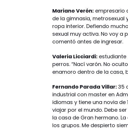
Mariano Verón:
empresario d
de la gimnasia, metrosexual y 
ropa interior. Defiendo mucho
sexual muy activa. No voy a 
comentó antes de ingresar.
Valeria Licciardi:
estudiante 
perros. “Nací varón. No oculto
enamoro dentro de la casa, b
Fernando Parada Villar:
35 
industrial con master en Adm
idiomas y tiene una novia de
viajar por el mundo. Debe ser 
la casa de Gran hermano. La 
los grupos. Me despierto sie