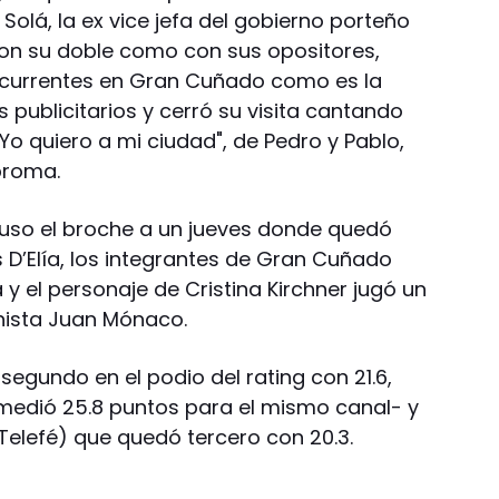
Solá, la ex vice jefa del gobierno porteño
on su doble como con sus opositores,
ecurrentes en Gran Cuñado como es la
 publicitarios y cerró su visita cantando
Yo quiero a mi ciudad", de Pedro y Pablo,
broma.
 puso el broche a un jueves donde quedó
s D’Elía, los integrantes de Gran Cuñado
y el personaje de Cristina Kirchner jugó un
enista Juan Mónaco.
có segundo en el podio del rating con 21.6,
medió 25.8 puntos para el mismo canal- y
Telefé) que quedó tercero con 20.3.