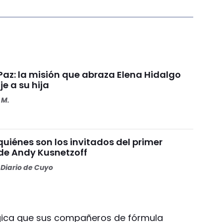
 Paz: la misión que abraza Elena Hidalgo
e a su hija
 M.
quiénes son los invitados del primer
e Andy Kusnetzoff
Diario de Cuyo
égica que sus compañeros de fórmula