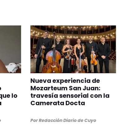
Nueva experiencia de
o
Mozarteum San Juan:
que lo
travesía sensorial con la
a
Camerata Docta
o
Por
Redacción Diario de Cuyo