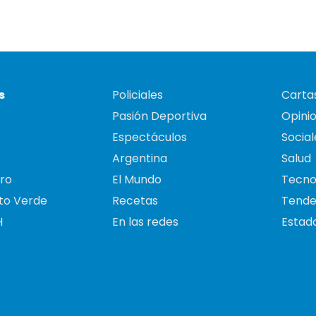
s
Policiales
Cartas
Pasión Deportiva
Opini
Espectáculos
Social
Argentina
Salud
ro
El Mundo
Tecno
to Verde
Recetas
Tende
H
En las redes
Estado