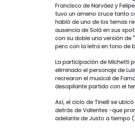
Francisco de Narváez y Felipe 
tuvo un ameno cruce tanto c
habló de uno de los temas r
ausencia de Solá en sus spots
con su doble una versión de "
pero con la letra en tono de 
La participación de Michetti
eliminado el personaje de Lui
recrearon el musical de Fama 
desopilante partido con el t
Así, el ciclo de Tinelli se ubi
detrás de Valientes -que pro
adelante de Justo a tiempo (