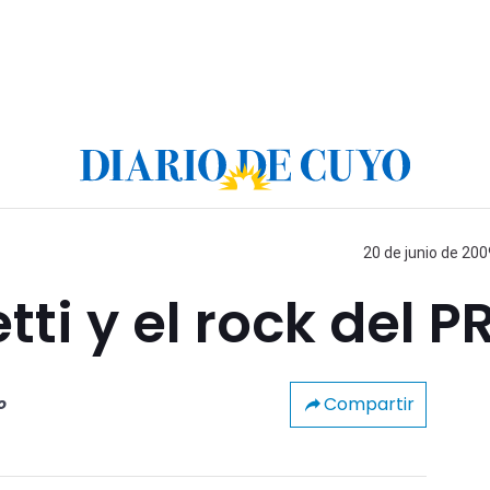
20 de junio de 200
ti y el rock del P
Compartir
o