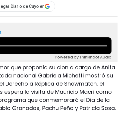
egar Diario de Cuyo en
a
Powered by Thinkindot Audio
mor que proponía su clon a cargo de Anita
utada nacional Gabriela Michetti mostró su
 el Derecho a Réplica de Showmatch, el
 espera la visita de Mauricio Macri como
un programa que conmemorará el Día de la
blo Granados, Pachu Peña y Patricia Sosa.