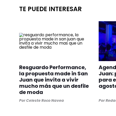
TE PUEDE INTERESAR
Resguardo Performance,
Agenda
la propuesta made in San
Juan: 
Juan que invita a vivir
para e
mucho más que un desfile
agost
de moda
Por
Celeste Roco Navea
Por
Redac