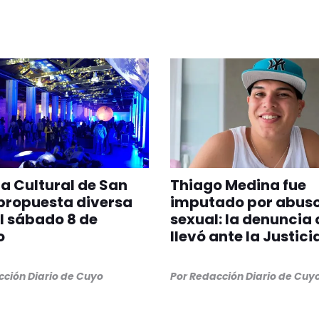
 Cultural de San
Thiago Medina fue
propuesta diversa
imputado por abus
l sábado 8 de
sexual: la denuncia 
o
llevó ante la Justici
ción Diario de Cuyo
Por
Redacción Diario de Cuy