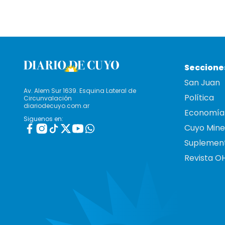
Seccione
San Juan
Av. Alem Sur 1639. Esquina Lateral de
Política
Circunvalación
diariodecuyo.com.ar
Economía
Siguenos en:
Cuyo Mine
Suplemen
Revista O