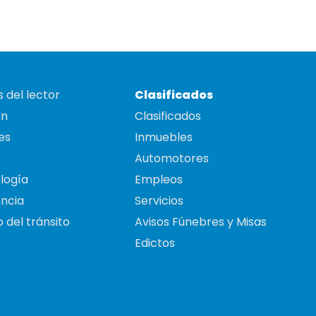
 del lector
Clasificados
on
Clasificados
es
Inmuebles
Automotores
logía
Empleos
ncia
Servicios
 del tránsito
Avisos Fúnebres y Misas
Edictos