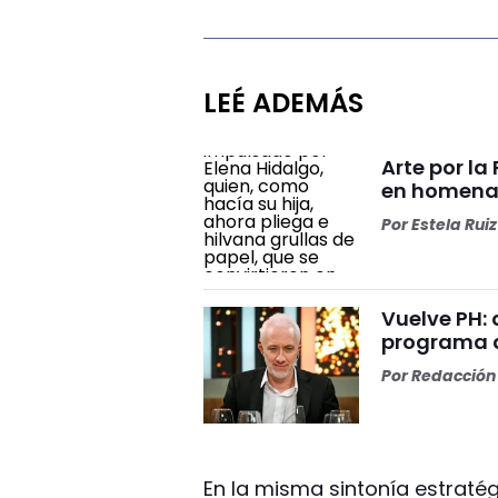
LEÉ ADEMÁS
Arte por la
en homenaj
Por
Estela Ruiz
Vuelve PH: 
programa d
Por
Redacción 
En la misma sintonía estrat