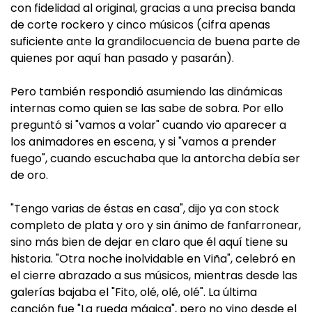
con fidelidad al original, gracias a una precisa banda
de corte rockero y cinco músicos (cifra apenas
suficiente ante la grandilocuencia de buena parte de
quienes por aquí han pasado y pasarán).
Pero también respondió asumiendo las dinámicas
internas como quien se las sabe de sobra. Por ello
preguntó si "vamos a volar" cuando vio aparecer a
los animadores en escena, y si "vamos a prender
fuego", cuando escuchaba que la antorcha debía ser
de oro.
"Tengo varias de éstas en casa", dijo ya con stock
completo de plata y oro y sin ánimo de fanfarronear,
sino más bien de dejar en claro que él aquí tiene su
historia. "Otra noche inolvidable en Viña", celebró en
el cierre abrazado a sus músicos, mientras desde las
galerías bajaba el "Fito, olé, olé, olé". La última
canción fue "La rueda mágica", pero no vino desde el