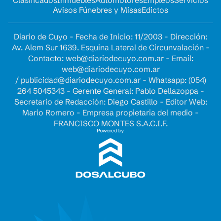
Avisos Fúnebres y Misas
Edictos
Diario de Cuyo - Fecha de Inicio: 11/2003 - Dirección:
Av. Alem Sur 1639. Esquina Lateral de Circunvalación -
Contacto:
web@diariodecuyo.com.ar
- Email:
web@diariodecuyo.com.ar
/
publicidad@diariodecuyo.com.ar
-
Whatsapp: (054)
264 5045343 - Gerente General: Pablo Dellazoppa -
Secretario de Redacción: Diego Castillo - Editor Web:
Mario Romero - Empresa propietaria del medio -
FRANCISCO MONTES S.A.C.I.F.