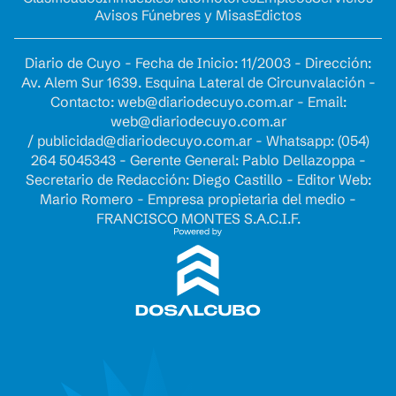
Avisos Fúnebres y Misas
Edictos
Diario de Cuyo - Fecha de Inicio: 11/2003 - Dirección:
Av. Alem Sur 1639. Esquina Lateral de Circunvalación -
Contacto:
web@diariodecuyo.com.ar
- Email:
web@diariodecuyo.com.ar
/
publicidad@diariodecuyo.com.ar
-
Whatsapp: (054)
264 5045343 - Gerente General: Pablo Dellazoppa -
Secretario de Redacción: Diego Castillo - Editor Web:
Mario Romero - Empresa propietaria del medio -
FRANCISCO MONTES S.A.C.I.F.