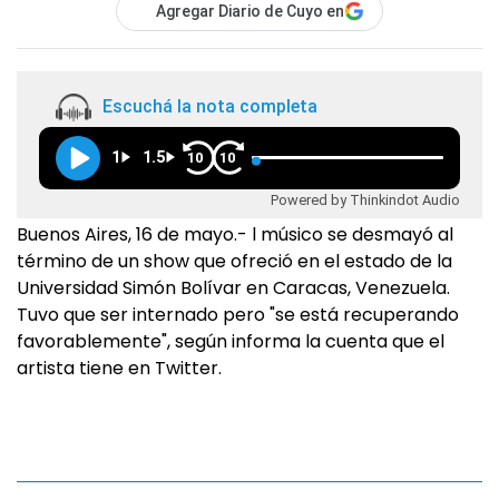
Agregar Diario de Cuyo en
Escuchá la nota completa
1
1.5
10
10
Powered by Thinkindot Audio
Buenos Aires, 16 de mayo.- l músico se desmayó al
término de un show que ofreció en el estado de la
Universidad Simón Bolívar en Caracas, Venezuela.
Tuvo que ser internado pero "se está recuperando
favorablemente", según informa la cuenta que el
artista tiene en Twitter.