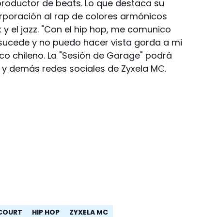
productor de beats. Lo que destaca su
orporación al rap de colores armónicos
nk y el jazz. "Con el hip hop, me comunico
 sucede y no puedo hacer vista gorda a mi
co chileno. La "Sesión de Garage" podrá
 y demás redes sociales de Zyxela MC.
NCOURT
HIP HOP
ZYXELA MC