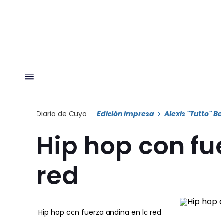
Diario de Cuyo
Edición impresa
Alexis "Tutto" 
Hip hop con fu
red
Hip hop con fuerza andina en la red