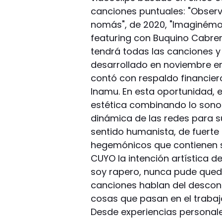
canciones puntuales: "Observa
nomás", de 2020, "Imaginémon
featuring con Buquino Cabrer
tendrá todas las canciones y u
desarrollado en noviembre en
contó con respaldo financier
Inamu. En esta oportunidad, 
estética combinando lo sono
dinámica de las redes para 
sentido humanista, de fuerte 
hegemónicos que contienen su
CUYO la intención artística 
soy rapero, nunca pude quedar
canciones hablan del descont
cosas que pasan en el trabajo
Desde experiencias personales