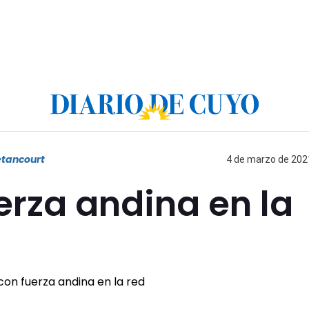
Betancourt
4 de marzo de 2021
erza andina en la