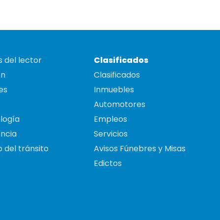
 del lector
Clasificados
on
Clasificados
es
Inmuebles
Automotores
logía
Empleos
ncia
Servicios
 del tránsito
Avisos Fúnebres y Misas
Edictos