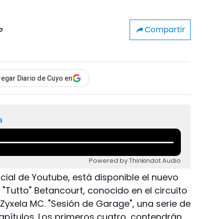
Compartir
o
egar Diario de Cuyo en
a
Powered by Thinkindot Audio
ficial de Youtube, está disponible el nuevo
 "Tutto" Betancourt, conocido en el circuito
Zyxela MC. "Sesión de Garage", una serie de
apítulos. Los primeros cuatro, contendrán