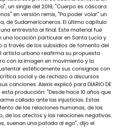
", un single del 2019, "Cuerpo es cáscara
os" en versión remix, "Pa poder volar" un
a, de Sudamericaneros. El último capítulo
na entrevista al final. Este material fue
 una locación particular en Santa Lucía y
o a través de los subsidios de fomento del
el artista urbano reafirma su propuesta
ro con la imagen en movimiento y la
sustentar estéticamente sus consignas con
crítica social y de rechazo a discursos
s canciones. Alexis explicó para DIARIO DE
de esta producción: "Desde hace 10 años que
me callado ante las injusticias. Estas
ento de las relaciones humanas, de las
, de los afectos y las relaciones negativas.
, suenan una patada al ego", dijo el