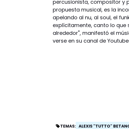
percusionista, compositor y 
propuesta musical, es la inc
apelando al nu, al soul, el fu
explícitamente, canto lo que
alrededor", manifestó el músi
verse en su canal de Youtube
ALEXIS "TUTTO" BETA
TEMAS: