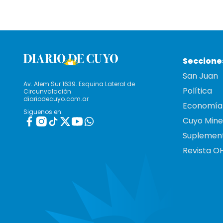
Seccione
San Juan
Av. Alem Sur 1639. Esquina Lateral de
Política
Circunvalación
diariodecuyo.com.ar
Economía
Siguenos en:
Cuyo Mine
Suplemen
Revista O