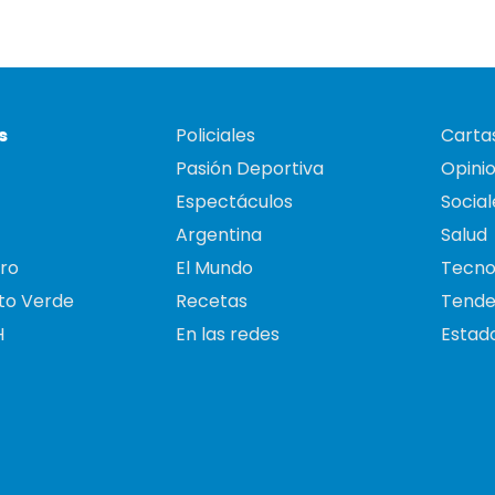
s
Policiales
Cartas
Pasión Deportiva
Opini
Espectáculos
Social
Argentina
Salud
ro
El Mundo
Tecno
to Verde
Recetas
Tende
H
En las redes
Estado