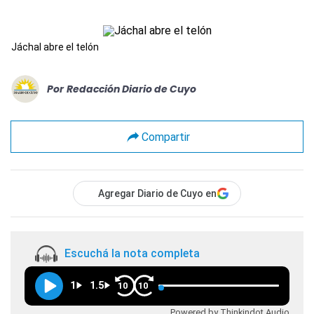
Jáchal abre el telón
Por
Redacción Diario de Cuyo
Compartir
Agregar Diario de Cuyo en
Escuchá la nota completa
1
1.5
10
10
Powered by Thinkindot Audio