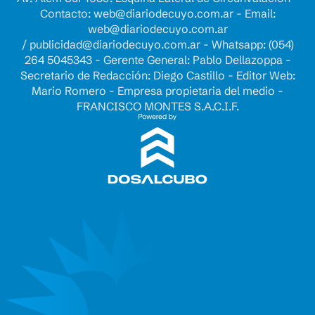
Contacto:
web@diariodecuyo.com.ar
- Email:
web@diariodecuyo.com.ar
/
publicidad@diariodecuyo.com.ar
-
Whatsapp: (054)
264 5045343 - Gerente General: Pablo Dellazoppa -
Secretario de Redacción: Diego Castillo - Editor Web:
Mario Romero - Empresa propietaria del medio -
FRANCISCO MONTES S.A.C.I.F.