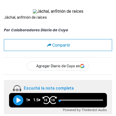
Jáchal, anfitrión de raíces
Por
Colaboradores Diario de Cuyo
Compartir
Agregar Diario de Cuyo en
Escuchá la nota completa
1
1.5
10
10
Powered by Thinkindot Audio