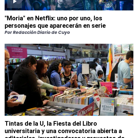
"Moria" en Netflix: uno por uno, los
personajes que aparecerán en serie
Por
Redacción Diario de Cuyo
Tintas de la U, la Fiesta del Libro
universitaria y una convocatoria abierta a