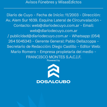
Avisos Fúnebres y Misas
Edictos
Diario de Cuyo - Fecha de Inicio: 11/2003 - Dirección:
Av. Alem Sur 1639. Esquina Lateral de Circunvalación -
Contacto:
web@diariodecuyo.com.ar
- Email:
web@diariodecuyo.com.ar
/
publicidad@diariodecuyo.com.ar
-
Whatsapp: (054)
264 5045343 - Gerente General: Pablo Dellazoppa -
Secretario de Redacción: Diego Castillo - Editor Web:
Mario Romero - Empresa propietaria del medio -
FRANCISCO MONTES S.A.C.I.F.