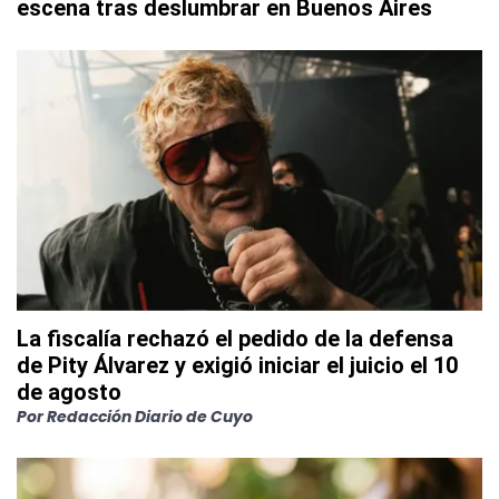
escena tras deslumbrar en Buenos Aires
La fiscalía rechazó el pedido de la defensa
de Pity Álvarez y exigió iniciar el juicio el 10
de agosto
Por
Redacción Diario de Cuyo