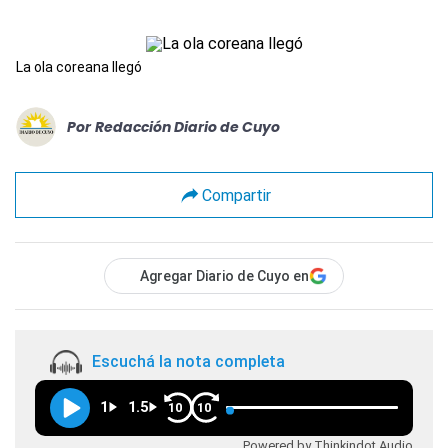
La ola coreana llegó
Por
Redacción Diario de Cuyo
Compartir
Agregar Diario de Cuyo en
Escuchá la nota completa
1
1.5
10
10
Powered by Thinkindot Audio