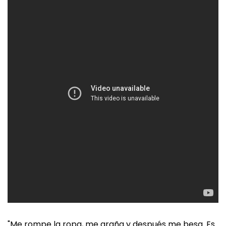
"Me rompe la ropa, me araña y después me besa. Es