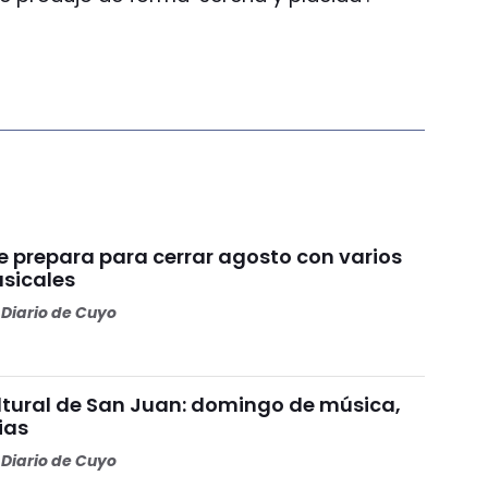
e prepara para cerrar agosto con varios
usicales
Diario de Cuyo
tural de San Juan: domingo de música,
ias
Diario de Cuyo