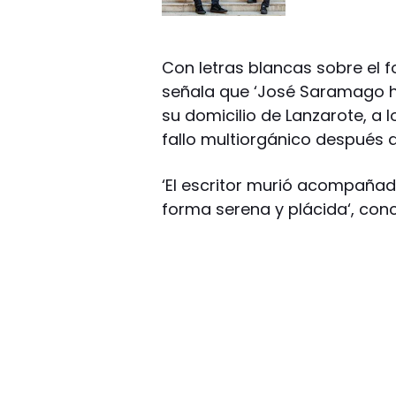
Con letras blancas sobre el 
señala que ‘José Saramago ha
su domicilio de Lanzarote, a
fallo multiorgánico después 
‘El escritor murió acompañad
forma serena y plácida‘, con