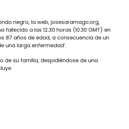
fondo negro, la web, josesaramago.org,
 fallecido a las 12.30 horas (10.30 GMT) en
 los 87 años de edad, a consecuencia de un
de una larga enfermedad‘.
o de su familia, despidiéndose de una
cluye