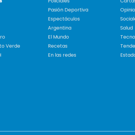
s
Policiales
Cartas
Pasión Deportiva
Opini
Espectáculos
Social
Argentina
Salud
ro
El Mundo
Tecno
to Verde
Recetas
Tende
H
En las redes
Estado