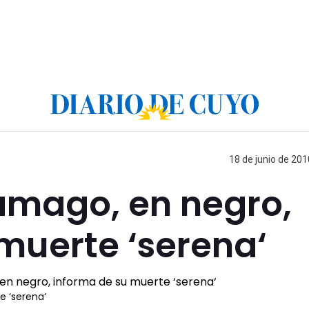
18 de junio de 201
amago, en negro,
muerte ‘serena‘
e ‘serena‘