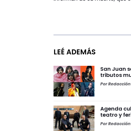
LEÉ ADEMÁS
San Juan s
tributos m
Por
Redacción 
Agenda cul
teatro y fer
Por
Redacción 