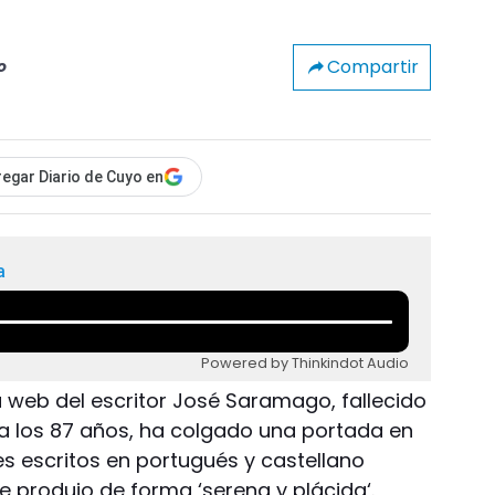
Compartir
o
egar Diario de Cuyo en
a
Powered by Thinkindot Audio
na web del escritor José Saramago, fallecido
a los 87 años, ha colgado una portada en
 escritos en portugués y castellano
e produjo de forma ‘serena y plácida‘.