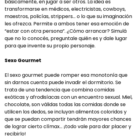
básicamente, en jugar a ser otros. La idea es
transformarse en médicos, electricistas, cowboys,
maestros, policías, strippers… o lo que su imaginación
les ofrezca. Permite a ambos tener esa emoción de
“estar con otra persona”. ¿Cómo arrancar? Simulá
que no lo conocés, preguntale quién es y dale lugar
para que invente su propio personaje.
Sexo Gourmet
El sexo gourmet puede romper esa monotonía que
sin darnos cuenta puede invadir el dormitorio. Se
trata de una tendencia que combina comidas
exóticas y afrodisíacas con un encuentro sexual. Miel,
chocolate, son válidas todas las comidas donde se
utilicen los dedos, se incluyan alimentos coloridos y
que se puedan compartir tendrán mayores chances
de lograr cierto clímax… ¡todo vale para dar placer y
recibirlo!