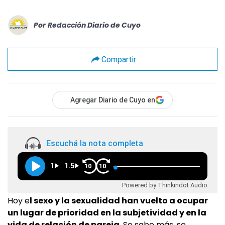
Por
Redacción Diario de Cuyo
Compartir
Agregar Diario de Cuyo en
Escuchá la nota completa
1
1.5
10
10
Powered by Thinkindot Audio
Hoy e
l sexo y la sexualidad han vuelto a ocupar
un lugar de prioridad en la subjetividad y en la
vida de relación de pareja
. Se sabe más, se