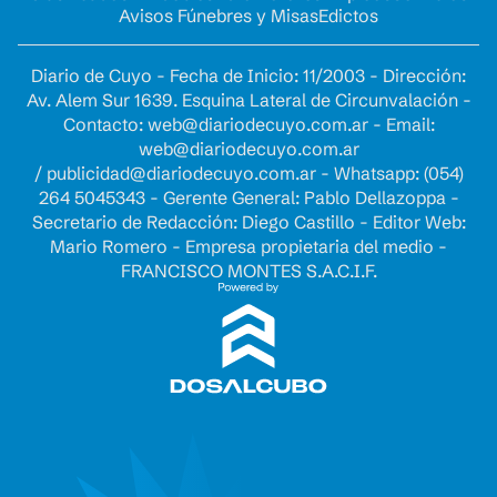
Avisos Fúnebres y Misas
Edictos
Diario de Cuyo - Fecha de Inicio: 11/2003 - Dirección:
Av. Alem Sur 1639. Esquina Lateral de Circunvalación -
Contacto:
web@diariodecuyo.com.ar
- Email:
web@diariodecuyo.com.ar
/
publicidad@diariodecuyo.com.ar
-
Whatsapp: (054)
264 5045343 - Gerente General: Pablo Dellazoppa -
Secretario de Redacción: Diego Castillo - Editor Web:
Mario Romero - Empresa propietaria del medio -
FRANCISCO MONTES S.A.C.I.F.