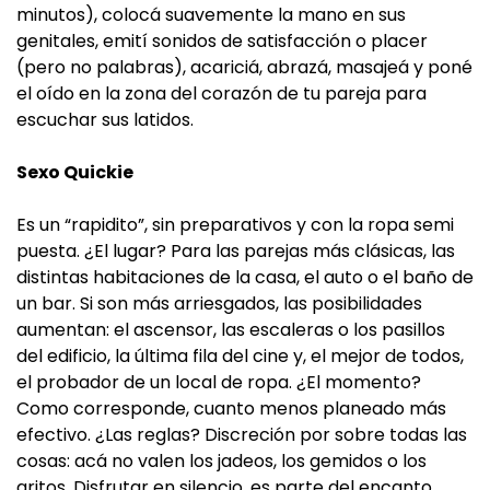
minutos), colocá suavemente la mano en sus
genitales, emití sonidos de satisfacción o placer
(pero no palabras), acariciá, abrazá, masajeá y poné
el oído en la zona del corazón de tu pareja para
escuchar sus latidos.
Sexo Quickie
Es un “rapidito”, sin preparativos y con la ropa semi
puesta. ¿El lugar? Para las parejas más clásicas, las
distintas habitaciones de la casa, el auto o el baño de
un bar. Si son más arriesgados, las posibilidades
aumentan: el ascensor, las escaleras o los pasillos
del edificio, la última fila del cine y, el mejor de todos,
el probador de un local de ropa. ¿El momento?
Como corresponde, cuanto menos planeado más
efectivo. ¿Las reglas? Discreción por sobre todas las
cosas: acá no valen los jadeos, los gemidos o los
gritos. Disfrutar en silencio, es parte del encanto.