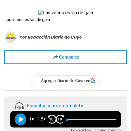
Las voces están de gala
Por
Redacción Diario de Cuyo
Compartir
Agregar Diario de Cuyo en
Escuchá la nota completa
1
1.5
10
10
Powered by Thinkindot Audio