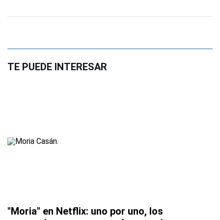
TE PUEDE INTERESAR
"Moria" en Netflix: uno por uno, los