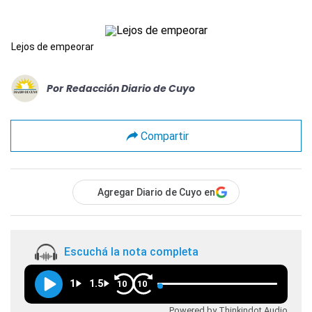
Lejos de empeorar
Por
Redacción Diario de Cuyo
Compartir
Agregar Diario de Cuyo en
Escuchá la nota completa
1
1.5
10
10
Powered by Thinkindot Audio