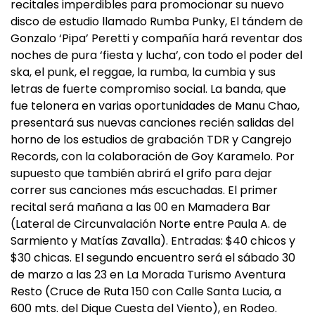
recitales imperdibles para promocionar su nuevo
disco de estudio llamado Rumba Punky, El tándem de
Gonzalo ‘Pipa’ Peretti y compañía hará reventar dos
noches de pura ‘fiesta y lucha’, con todo el poder del
ska, el punk, el reggae, la rumba, la cumbia y sus
letras de fuerte compromiso social. La banda, que
fue telonera en varias oportunidades de Manu Chao,
presentará sus nuevas canciones recién salidas del
horno de los estudios de grabación TDR y Cangrejo
Records, con la colaboración de Goy Karamelo. Por
supuesto que también abrirá el grifo para dejar
correr sus canciones más escuchadas. El primer
recital será mañana a las 00 en Mamadera Bar
(Lateral de Circunvalación Norte entre Paula A. de
Sarmiento y Matías Zavalla). Entradas: $40 chicos y
$30 chicas. El segundo encuentro será el sábado 30
de marzo a las 23 en La Morada Turismo Aventura
Resto (Cruce de Ruta 150 con Calle Santa Lucia, a
600 mts. del Dique Cuesta del Viento), en Rodeo.