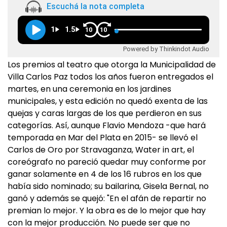
Escuchá la nota completa
1
1.5
10
10
Powered by Thinkindot Audio
Los premios al teatro que otorga la Municipalidad de
Villa Carlos Paz todos los años fueron entregados el
martes, en una ceremonia en los jardines
municipales, y esta edición no quedó exenta de las
quejas y caras largas de los que perdieron en sus
categorías. Así, aunque Flavio Mendoza -que hará
temporada en Mar del Plata en 2015- se llevó el
Carlos de Oro por Stravaganza, Water in art, el
coreógrafo no pareció quedar muy conforme por
ganar solamente en 4 de los 16 rubros en los que
había sido nominado; su bailarina, Gisela Bernal, no
ganó y además se quejó: "En el afán de repartir no
premian lo mejor. Y la obra es de lo mejor que hay
con la mejor producción. No puede ser que no