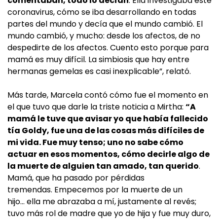
comentaban, todo lo decían
. Ella investigaba este
coronavirus, cómo se iba desarrollando en todas
partes del mundo y decía que el mundo cambió. El
mundo cambió, y mucho: desde los afectos, de no
despedirte de los afectos. Cuento esto porque para
mamá es muy difícil. La simbiosis que hay entre
hermanas gemelas es casi inexplicable”, relató.
Más tarde, Marcela contó cómo fue el momento en
el que tuvo que darle la triste noticia a Mirtha:
“A
mamá le tuve que avisar yo que había fallecido
tía Goldy, fue una de las cosas más difíciles de
mi vida. Fue muy tenso; uno no sabe cómo
actuar en esos momentos, cómo decirle algo de
la muerte de alguien tan amado, tan querido
.
Mamá, que ha pasado por pérdidas
tremendas. Empecemos por la muerte de un
hijo… ella me abrazaba a mí, justamente al revés;
tuvo más rol de madre que yo de hija y fue muy duro,