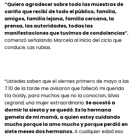
“Quiero agradecer sobre todo las muestras de
cariño que recibí de todo el público, familia,
amigos, familia lejana, familia cercana, la
prensa, las autoridades, todas las
manifestaciones que tuvimos de condolencias”
,
comenzó señalando Marcela al inicio del ciclo que
conduce, Las rubias.
“Ustedes saben que el viernes primero de mayo a las
7.10 de la tarde me avisaron que falleció mi querida
tía Goldy, para muchos que no la conocían, Silvia
Legrand; una mujer extraordinaria.
Se acostó a
dormir la siesta y se quedó. Es la hermana
gemela de mi mamá, a quien estoy cuidando
mucho porque la amo mucho y porque perdió en
siete meses dos hermanos.
A cualquier edad eso