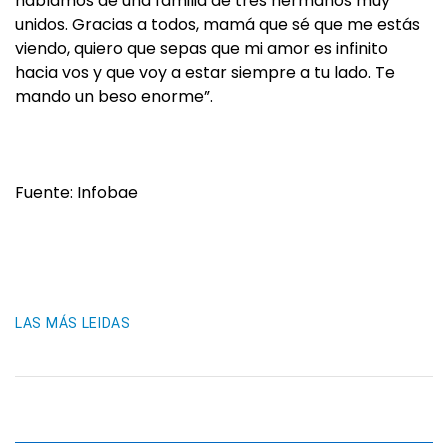
hablamos de una familia de tres hermanos muy
unidos. Gracias a todos, mamá que sé que me estás
viendo, quiero que sepas que mi amor es infinito
hacia vos y que voy a estar siempre a tu lado. Te
mando un beso enorme”.
Fuente: Infobae
LAS MÁS LEIDAS