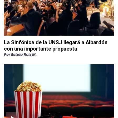
La Sinfónica de la UNSJ llegará a Albardón
con una importante propuesta
Por
Estela Ruiz M.