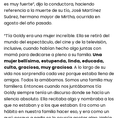
es muy fuerte”, dijo la conductora, haciendo
referencia a la muerte de su tío, José Martínez
Suárez, hermano mayor de Mirtha, ocurrida en
agosto del año pasado.
“Tía Goldy era una mujer increíble. Ella se retiró del
mundo del espectáculo, del cine y de la televisión,
inclusive, cuando habían hecho algo juntas con
mamá para dedicarse a pleno a su familia.
Una
mujer bellísima, estupenda, linda, educada,
culta, graciosa, muy graciosa
. A lo largo de su
vida nos sorprendía cada vez porque estaba llena de
amigos. Todos la amábamos. Somos una familia muy
familiera. Entonces cuando nos juntábamos tía
Goldy siempre tenía un discurso donde se hacía un
silencio absoluto. Ella recitaba algo y nombraba a los
que no estaban y a los que estaban. Era como un
hábito en nuestra familia hacer eso, y era como un
gurú porque a nadie se le ocurría acotar algo. Había