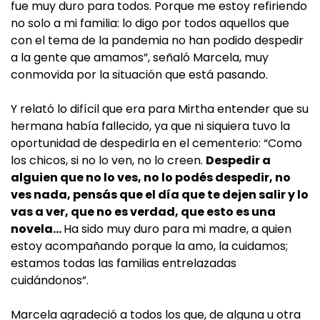
fue muy duro para todos. Porque me estoy refiriendo
no solo a mi familia: lo digo por todos aquellos que
con el tema de la pandemia no han podido despedir
a la gente que amamos”, señaló Marcela, muy
conmovida por la situación que está pasando.
Y relató lo difícil que era para Mirtha entender que su
hermana había fallecido, ya que ni siquiera tuvo la
oportunidad de despedirla en el cementerio: “Como
los chicos, si no lo ven, no lo creen.
Despedir a
alguien que no lo ves, no lo podés despedir, no
ves nada, pensás que el día que te dejen salir y lo
vas a ver, que no es verdad, que esto es una
novela…
Ha sido muy duro para mi madre, a quien
estoy acompañando porque la amo, la cuidamos;
estamos todas las familias entrelazadas
cuidándonos”.
Marcela agradeció a todos los que, de alguna u otra