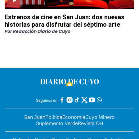
Estrenos de cine en San Juan: dos nuevas
historias para disfrutar del séptimo arte
Por
Redacción Diario de Cuyo
Seguinos en:
San Juan
Política
Economía
Cuyo Minero
Suplemento Verde
Revista OH