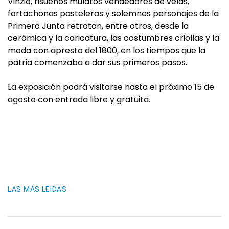
Vinzio, risueños mulatos vendedores de velas,
fortachonas pasteleras y solemnes personajes de la
Primera Junta retratan, entre otros, desde la
cerámica y la caricatura, las costumbres criollas y la
moda con apresto del 1800, en los tiempos que la
patria comenzaba a dar sus primeros pasos.
La exposición podrá visitarse hasta el próximo 15 de
agosto con entrada libre y gratuita.
LAS MÁS LEIDAS