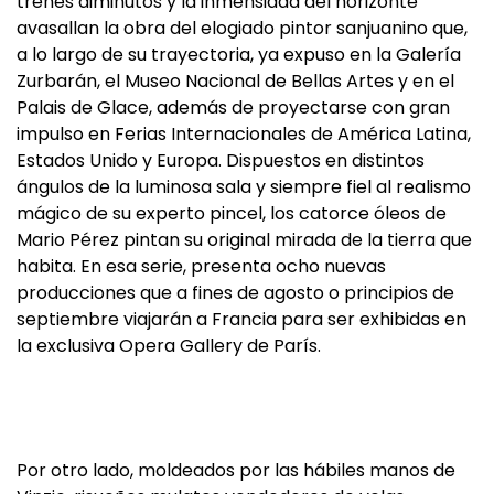
trenes diminutos y la inmensidad del horizonte
avasallan la obra del elogiado pintor sanjuanino que,
a lo largo de su trayectoria, ya expuso en la Galería
Zurbarán, el Museo Nacional de Bellas Artes y en el
Palais de Glace, además de proyectarse con gran
impulso en Ferias Internacionales de América Latina,
Estados Unido y Europa. Dispuestos en distintos
ángulos de la luminosa sala y siempre fiel al realismo
mágico de su experto pincel, los catorce óleos de
Mario Pérez pintan su original mirada de la tierra que
habita. En esa serie, presenta ocho nuevas
producciones que a fines de agosto o principios de
septiembre viajarán a Francia para ser exhibidas en
la exclusiva Opera Gallery de París.
Por otro lado, moldeados por las hábiles manos de