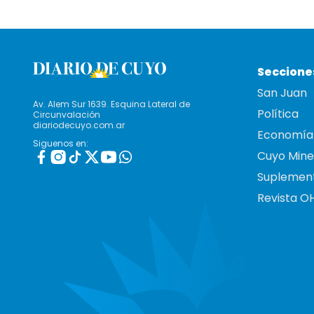
Seccione
San Juan
Av. Alem Sur 1639. Esquina Lateral de
Política
Circunvalación
diariodecuyo.com.ar
Economía
Siguenos en:
Cuyo Mine
Suplemen
Revista O