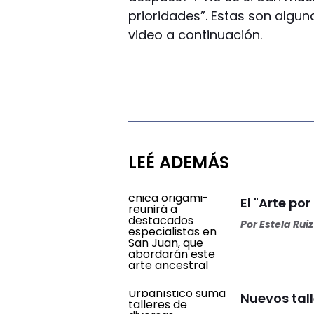
prioridades”. Estas son algun
video a continuación.
LEÉ ADEMÁS
El "Arte por
Por
Estela Ruiz
Nuevos tall