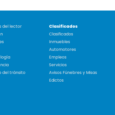
 del lector
Clasificados
on
Clasificados
es
Inmuebles
Automotores
logía
Empleos
ncia
Servicios
 del tránsito
Avisos Fúnebres y Misas
Edictos