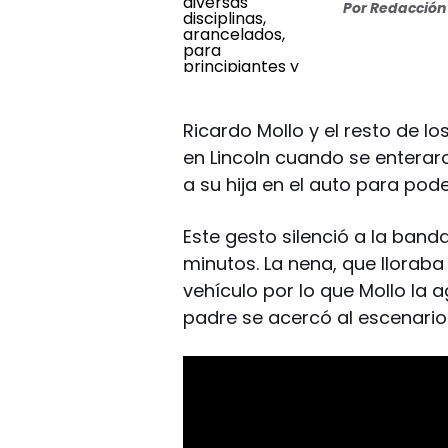
Por
Redacción 
Ricardo Mollo y el resto de l
en Lincoln cuando se entera
a su hija en el auto para poder
Este gesto silenció a la ban
minutos. La nena, que lloraba
vehículo por lo que Mollo la 
padre se acercó al escenario