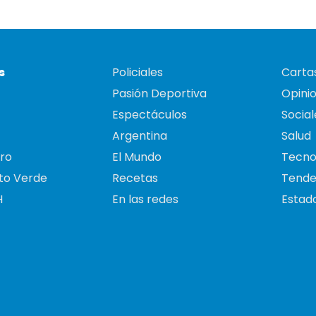
s
Policiales
Cartas
Pasión Deportiva
Opini
Espectáculos
Social
Argentina
Salud
ro
El Mundo
Tecno
to Verde
Recetas
Tende
H
En las redes
Estado