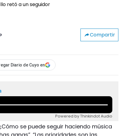
Compartir
o
egar Diario de Cuyo en
a
Powered by Thinkindot Audio
.- ¿Cómo se puede seguir haciendo música
has ganas”. “Las prioridades son las