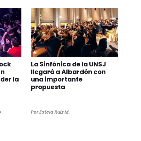
rock
La Sinfónica de la UNSJ
an
llegará a Albardón con
der la
una importante
propuesta
o
Por
Estela Ruiz M.