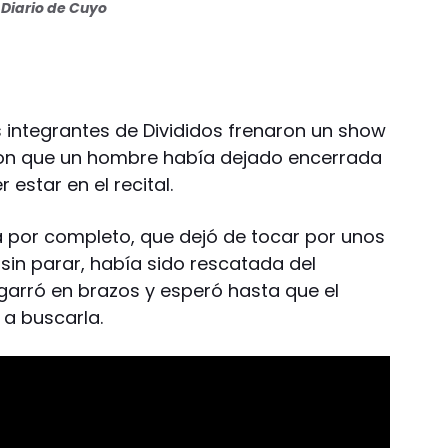
Diario de Cuyo
os integrantes de Divididos frenaron un show
ron que un hombre había dejado encerrada
 estar en el recital.
da por completo, que dejó de tocar por unos
 sin parar, había sido rescatada del
agarró en brazos y esperó hasta que el
 a buscarla.