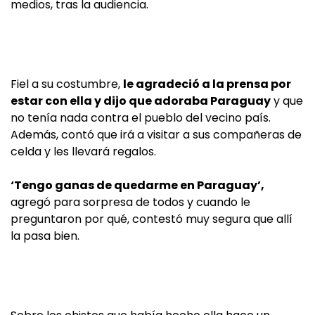
medios, tras la audiencia.
Fiel a su costumbre,
le agradeció a la prensa por
estar con ella y dijo que adoraba Paraguay
y que
no tenía nada contra el pueblo del vecino país.
Además, contó que irá a visitar a sus compañeras de
celda y les llevará regalos.
‘Tengo ganas de quedarme en Paraguay’,
agregó para sorpresa de todos y cuando le
preguntaron por qué, contestó muy segura que allí
la pasa bien.