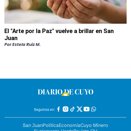
El "Arte por la Paz" vuelve a brillar en San
Juan
Por
Estela Ruiz M.
Seguinos en:
San Juan
Política
Economía
Cuyo Minero