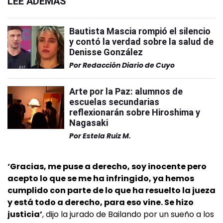
LEÉ ADEMÁS
Bautista Mascia rompió el silencio
y contó la verdad sobre la salud de
Denisse González
Por
Redacción Diario de Cuyo
Arte por la Paz: alumnos de
escuelas secundarias
reflexionarán sobre Hiroshima y
Nagasaki
Por
Estela Ruiz M.
‘Gracias, me puse a derecho, soy inocente pero
acepto lo que se me ha infringido, ya hemos
cumplido con parte de lo que ha resuelto la jueza
y está todo a derecho, para eso vine. Se hizo
justicia’
, dijo la jurado de Bailando por un sueño a los