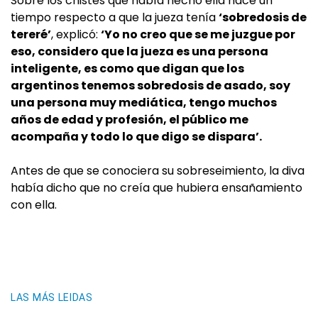
Sobre los chistes que había hecho ella hace un
tiempo respecto a que la jueza tenía
‘sobredosis de
tereré’
, explicó:
‘Yo no creo que se me juzgue por
eso, considero que la jueza es una persona
inteligente, es como que digan que los
argentinos tenemos sobredosis de asado, soy
una persona muy mediática, tengo muchos
años de edad y profesión, el público me
acompaña y todo lo que digo se dispara’.
Antes de que se conociera su sobreseimiento, la diva
había dicho que no creía que hubiera ensañamiento
con ella.
LAS MÁS LEIDAS