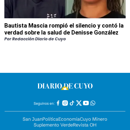
Bautista Mascia rompió el silencio y contó la
verdad sobre la salud de Denisse González
Por
Redacción Diario de Cuyo
Seguinos en:
San Juan
Política
Economía
Cuyo Minero
Suplemento Verde
Revista OH