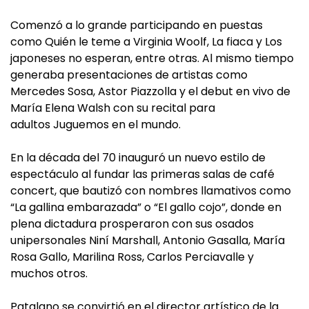
Comenzó a lo grande participando en puestas
como Quién le teme a Virginia Woolf, La fiaca y Los
japoneses no esperan, entre otras. Al mismo tiempo
generaba presentaciones de artistas como
Mercedes Sosa, Astor Piazzolla y el debut en vivo de
María Elena Walsh con su recital para
adultos Juguemos en el mundo.
En la década del 70 inauguró un nuevo estilo de
espectáculo al fundar las primeras salas de café
concert, que bautizó con nombres llamativos como
“La gallina embarazada” o “El gallo cojo”, donde en
plena dictadura prosperaron con sus osados
unipersonales Niní Marshall, Antonio Gasalla, María
Rosa Gallo, Marilina Ross, Carlos Perciavalle y
muchos otros.
Patalano se convirtió en el director artístico de la