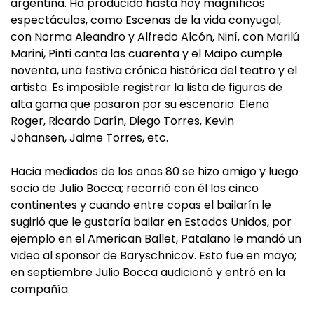
argentina. Ha producido hasta hoy magníficos
espectáculos, como Escenas de la vida conyugal,
con Norma Aleandro y Alfredo Alcón, Niní, con Marilú
Marini, Pinti canta las cuarenta y el Maipo cumple
noventa, una festiva crónica histórica del teatro y el
artista. Es imposible registrar la lista de figuras de
alta gama que pasaron por su escenario: Elena
Roger, Ricardo Darín, Diego Torres, Kevin
Johansen, Jaime Torres, etc.
Hacia mediados de los años 80 se hizo amigo y luego
socio de Julio Bocca; recorrió con él los cinco
continentes y cuando entre copas el bailarín le
sugirió que le gustaría bailar en Estados Unidos, por
ejemplo en el American Ballet, Patalano le mandó un
video al sponsor de Baryschnicov. Esto fue en mayo;
en septiembre Julio Bocca audicionó y entró en la
compañía.